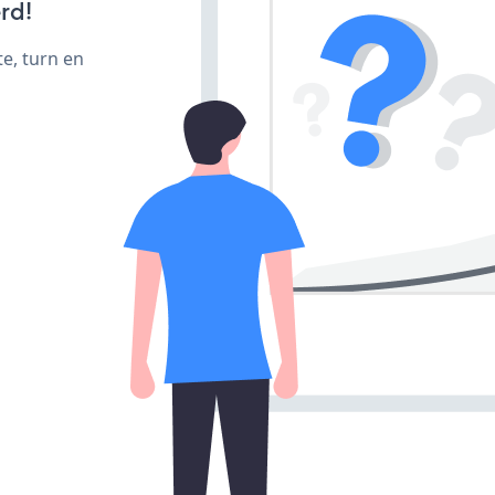
rd!
e, turn en