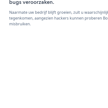
bugs veroorzaken.
Naarmate uw bedrijf blijft groeien, zult u waarschijnl
tegenkomen, aangezien hackers kunnen proberen Book
misbruiken.