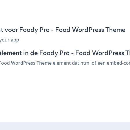
t voor Foody Pro - Food WordPress Theme
 your app
-element in de Foody Pro - Food WordPress 
Food WordPress Theme element dat html of een embed-code 