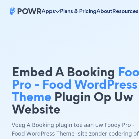
Apps
Plans & Pricing
About
Resources
Embed A Booking
Fo
Pro - Food WordPress
Theme
Plugin Op Uw
Website
Voeg A Booking plugin toe aan uw Foody Pro -
Food WordPress Theme -site zonder codering of