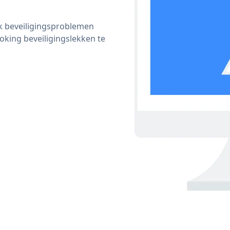
ijk beveiligingsproblemen
ing beveiligingslekken te