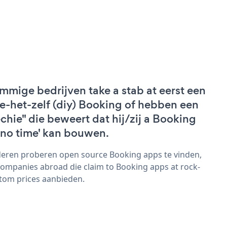
mmige bedrijven take a stab at eerst een
e-het-zelf (diy) Booking of hebben een
echie" die beweert dat hij/zij a Booking
 'no time' kan bouwen.
eren proberen open source Booking apps te vinden,
companies abroad die claim to Booking apps at rock-
tom prices aanbieden.