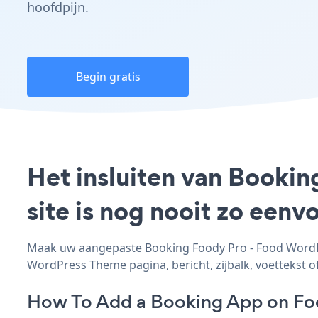
hoofdpijn.
Begin gratis
Het insluiten van Booki
site is nog nooit zo een
Maak uw aangepaste Booking Foody Pro - Food WordPre
WordPress Theme pagina, bericht, zijbalk, voettekst of
How To Add a Booking App on Fo