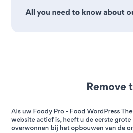
All you need to know about ou
Remove t
Als uw Foody Pro - Food WordPress Th
website actief is, heeft u de eerste grot
overwonnen bij het opbouwen van de on