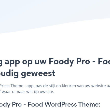
ng app op uw Foody Pro - 
voudig geweest
ss Theme - app, pas de stijl en kleuren van uw website a
 waar u maar wilt op uw site.
ody Pro - Food WordPress Theme: