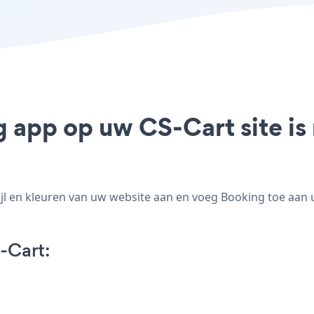
g app op uw CS-Cart site is
l en kleuren van uw website aan en voeg Booking toe aan uw
-Cart: