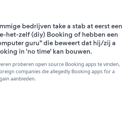
mmige bedrijven take a stab at eerst een
e-het-zelf (diy) Booking of hebben een
omputer guru" die beweert dat hij/zij a
oking in 'no time' kan bouwen.
eren proberen open source Booking apps te vinden,
foreign companies die allegedly Booking apps for a
gain aanbieden.