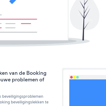
rken van de Booking
nieuwe problemen of
ijk beveiligingsproblemen
ing beveiligingslekken te