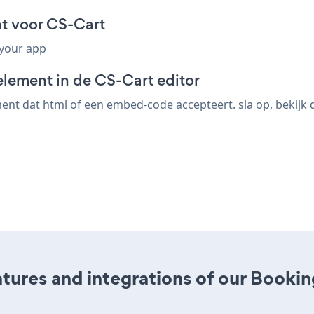
t voor CS-Cart
 your app
element in de CS-Cart editor
nt dat html of een embed-code accepteert. sla op, bekijk d
ures and integrations of our Bookin