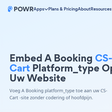
Apps
Plans & Pricing
About
Resources
Embed A Booking
CS
Cart
Platform_type O
Uw Website
Voeg A Booking platform_type toe aan uw CS-
Cart -site zonder codering of hoofdpijn.