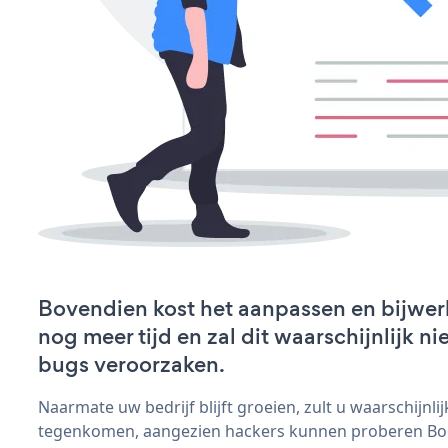
Bovendien kost het aanpassen en bijwe
nog meer tijd en zal dit waarschijnlijk 
bugs veroorzaken.
Naarmate uw bedrijf blijft groeien, zult u waarschijnl
tegenkomen, aangezien hackers kunnen proberen Book