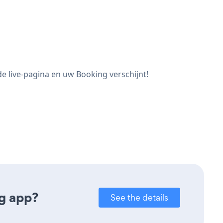
e live-pagina en uw Booking verschijnt!
g app?
See the details