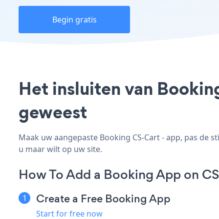
Begin gratis
Het insluiten van Bookin
geweest
Maak uw aangepaste Booking CS-Cart - app, pas de stij
u maar wilt op uw site.
How To Add a Booking App on CS
Create a Free Booking App
Start for free now