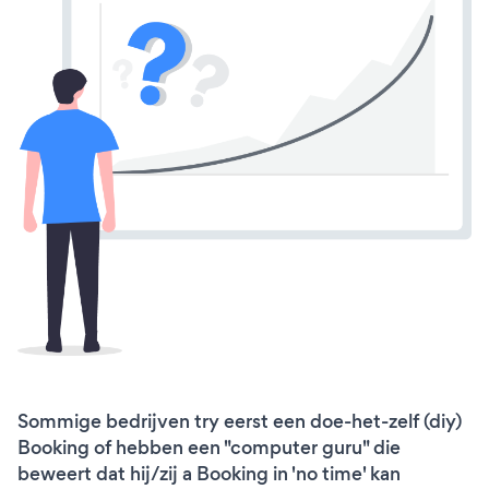
Sommige bedrijven try eerst een doe-het-zelf (diy)
Booking of hebben een "computer guru" die
beweert dat hij/zij a Booking in 'no time' kan