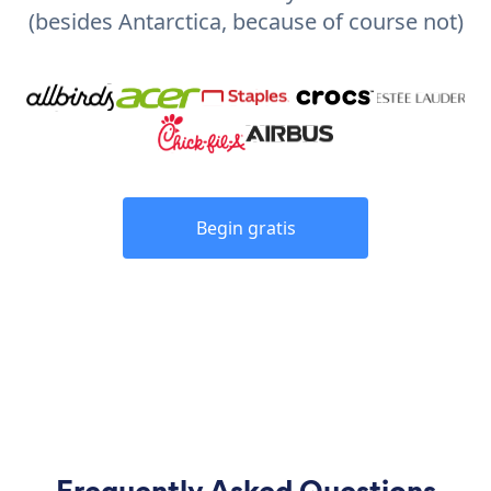
(besides Antarctica, because of course not)
Begin gratis
Frequently Asked Questions