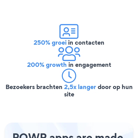
250% groei
in contacten
200% growth
in engagement
Bezoekers brachten
2,5x langer
door op hun
site
POWR apps are made