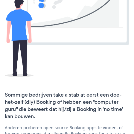
Sommige bedrijven take a stab at eerst een doe-
het-zelf (diy) Booking of hebben een "computer
guru" die beweert dat hij/zij a Booking in 'no time'
kan bouwen.
Anderen proberen open source Booking apps te vinden, of
foreign companies die allegedly Booking apps for a bargain