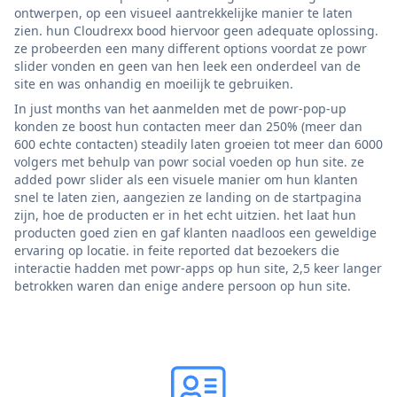
ontwerpen, op een visueel aantrekkelijke manier te laten
zien. hun Cloudrexx bood hiervoor geen adequate oplossing.
ze probeerden een many different options voordat ze powr
slider vonden en geen van hen leek een onderdeel van de
site en was onhandig en moeilijk te gebruiken.
In just months van het aanmelden met de powr-pop-up
konden ze boost hun contacten meer dan 250% (meer dan
600 echte contacten) steadily laten groeien tot meer dan 6000
volgers met behulp van powr social voeden op hun site. ze
added powr slider als een visuele manier om hun klanten
snel te laten zien, aangezien ze landing on de startpagina
zijn, hoe de producten er in het echt uitzien. het laat hun
producten goed zien en gaf klanten naadloos een geweldige
ervaring op locatie. in feite reported dat bezoekers die
interactie hadden met powr-apps op hun site, 2,5 keer langer
betrokken waren dan enige andere persoon op hun site.