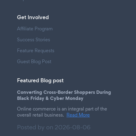
Get Involved
Affiliate Program
Success Stories
Feature Requests
Guest Blog Post
Featured Blog post
Converting Cross-Border Shoppers During
Black Friday & Cyber Monday
Online commerce is an integral part of the
overall retail business.
Read More
Posted by on
2026-08-06