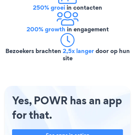
250% groei
in contacten
200% growth
in engagement
Bezoekers brachten
2,5x langer
door op hun
site
Yes, POWR has an app
for that.