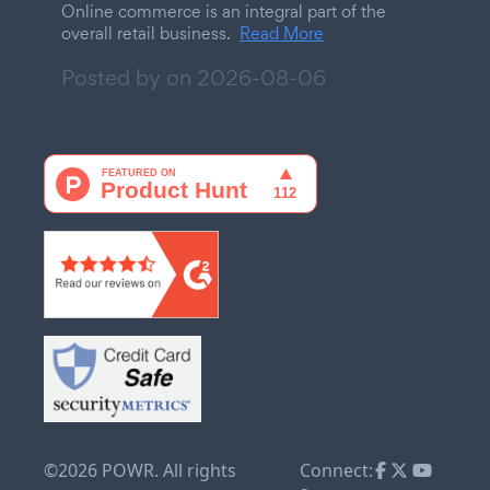
Online commerce is an integral part of the
overall retail business.
Read More
Posted by on
2026-08-06
©2026 POWR. All rights
Connect: