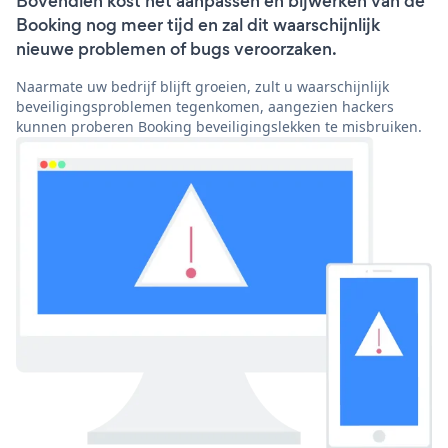
Bovendien kost het aanpassen en bijwerken van de
Booking nog meer tijd en zal dit waarschijnlijk
nieuwe problemen of bugs veroorzaken.
Naarmate uw bedrijf blijft groeien, zult u waarschijnlijk
beveiligingsproblemen tegenkomen, aangezien hackers
kunnen proberen Booking beveiligingslekken te misbruiken.