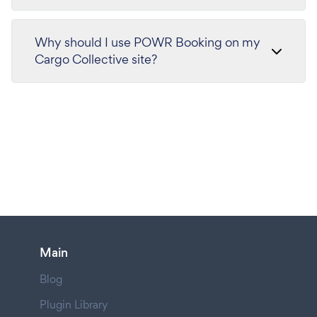
Why should I use POWR Booking on my
Cargo Collective site?
Main
Blog
Plugin Library