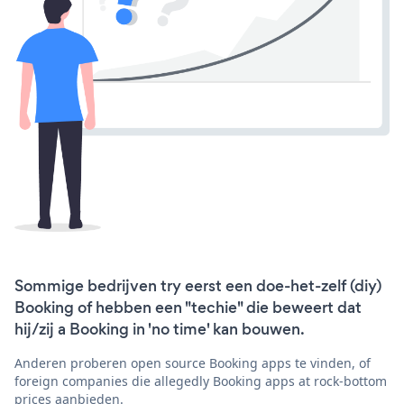
Sommige bedrijven try eerst een doe-het-zelf (diy)
Booking of hebben een "techie" die beweert dat
hij/zij a Booking in 'no time' kan bouwen.
Anderen proberen open source Booking apps te vinden, of
foreign companies die allegedly Booking apps at rock-bottom
prices aanbieden.