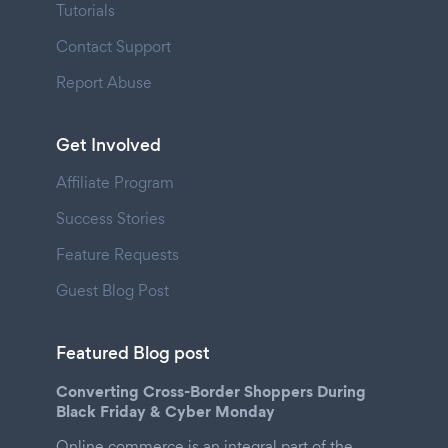
Tutorials
Contact Support
Report Abuse
Get Involved
Affiliate Program
Success Stories
Feature Requests
Guest Blog Post
Featured Blog post
Converting Cross-Border Shoppers During
Black Friday & Cyber Monday
Online commerce is an integral part of the