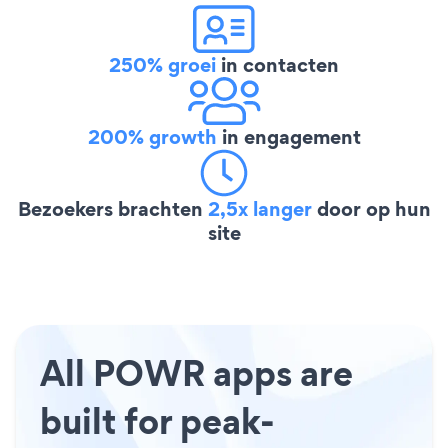
250% groei
in contacten
200% growth
in engagement
Bezoekers brachten
2,5x langer
door op hun
site
All POWR apps are
built for peak-