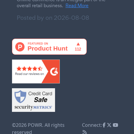
overall retail business.
Read More
Posted by on
2026-08-08
©2026 POWR. All rights
Connect:
reserved