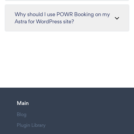
Why should I use POWR Booking on my
Astra for WordPress site?
Main
Blog
Plugin Library