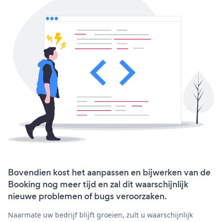
Bovendien kost het aanpassen en bijwerken van de
Booking nog meer tijd en zal dit waarschijnlijk
nieuwe problemen of bugs veroorzaken.
Naarmate uw bedrijf blijft groeien, zult u waarschijnlijk