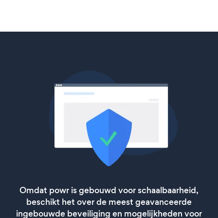
Omdat powr is gebouwd voor schaalbaarheid,
beschikt het over de meest geavanceerde
ingebouwde beveiliging en mogelijkheden voor