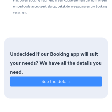
Plak boven Booking fragment in een Adobe element dat html of een
embed-code accepteert. sla op, bekijk de live-pagina en uw Booking
verschijnt!
Undecided if our Booking app will suit
your needs? We have all the details you
need.
See the details