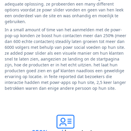
adequate oplossing. ze probeerden een many different
options voordat ze powr slider vonden en geen van hen leek
een onderdeel van de site en was onhandig en moeilijk te
gebruiken.
In a small amount of time van het aanmelden met de powr-
pop-up konden ze boost hun contacten meer dan 250% (meer
dan 600 echte contacten) steadily laten groeien tot meer dan
6000 volgers met behulp van powr social voeden op hun site.
ze added powr slider als een visuele manier om hun klanten
snel te laten zien, aangezien ze landing on de startpagina
zijn, hoe de producten er in het echt uitzien. het laat hun
producten goed zien en gaf klanten naadloos een geweldige
ervaring op locatie. in feite reported dat bezoekers die
interactie hadden met powr-apps op hun site, 2,5 keer langer
betrokken waren dan enige andere persoon op hun site.