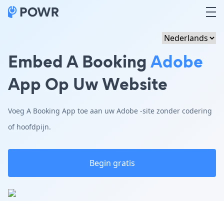
Embed A Booking
Adobe
App Op Uw Website
Voeg A Booking App toe aan uw Adobe -site zonder codering
of hoofdpijn.
Begin gratis