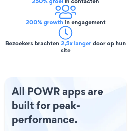
250% groei
in contacten
200% growth
in engagement
Bezoekers brachten
2,5x langer
door op hun
site
All POWR apps are
built for peak-
performance.