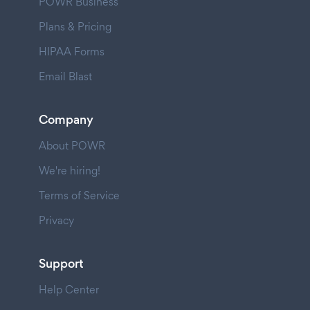
POWR Business
Plans & Pricing
HIPAA Forms
Email Blast
Company
About POWR
We're hiring!
Terms of Service
Privacy
Support
Help Center