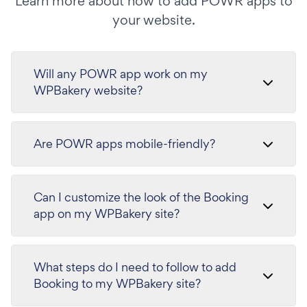
Learn more about how to add POWR apps to
your website.
Will any POWR app work on my
WPBakery website?
Are POWR apps mobile-friendly?
Can I customize the look of the Booking
app on my WPBakery site?
What steps do I need to follow to add
Booking to my WPBakery site?