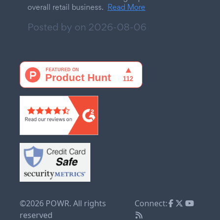
overall retail business.
Read More
Posted by on
2026-08-06
©2026 POWR. All rights
Connect:
reserved