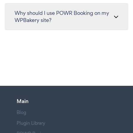
Why should I use POWR Booking on my
WPBakery site?
Main
Blog
Plugin Library