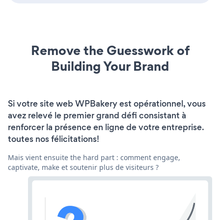
Remove the Guesswork of
Building Your Brand
Si votre site web WPBakery est opérationnel, vous
avez relevé le premier grand défi consistant à
renforcer la présence en ligne de votre entreprise.
toutes nos félicitations!
Mais vient ensuite the hard part : comment engage,
captivate, make et soutenir plus de visiteurs ?