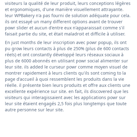
visiteurs la qualité de leur produit, leurs conceptions légères
et ergonomiques, d'une manière visuellement attrayante.
leur WPBakery n'a pas fourni de solution adéquate pour cela.
ils ont essayé un many different options avant de trouver
powr slider et aucun d'entre eux n'apparaissait comme s'il
faisait partie du site, et était maladroit et difficile à utiliser.
En just months de leur inscription avec powr popup, ils ont
pu grow leurs contacts à plus de 250% (plus de 600 contacts
réels) et ont constantly développé leurs réseaux sociaux à
plus de 6000 abonnés en utilisant powr social alimenter sur
leur site. ils added le curseur powr comme moyen visuel de
montrer rapidement à leurs clients qu'ils sont coming to la
page d'accueil à quoi ressemblent les produits dans la vie
réelle. il présente bien leurs produits et offre aux clients une
excellente expérience sur site. en fait, ils discovered que les
visiteurs qui interagissaient avec les applications powr sur
leur site étaient engagés 2,5 fois plus longtemps que toute
autre personne sur leur site.