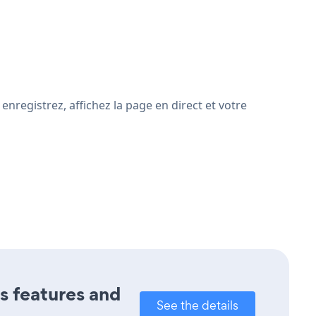
nregistrez, affichez la page en direct et votre
ts features and
See the details