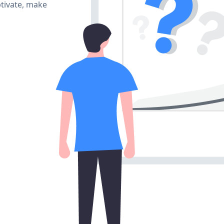
ptivate, make