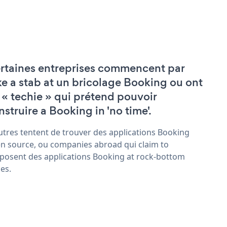
rtaines entreprises commencent par
ke a stab at un bricolage Booking ou ont
 « techie » qui prétend pouvoir
nstruire a Booking in 'no time'.
utres tentent de trouver des applications Booking
n source, ou companies abroad qui claim to
posent des applications Booking at rock-bottom
ces.