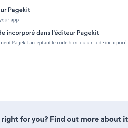
our Pagekit
 your app
e incorporé dans l'éditeur Pagekit
ément Pagekit acceptant le code html ou un code incorporé. e
 right for you? Find out more about i