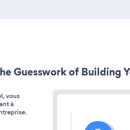
he Guesswork of Building Y
l, vous
ant à
ntreprise.