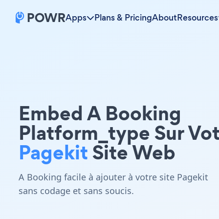
Apps
Plans & Pricing
About
Resources
Embed A Booking
Platform_type Sur Vo
Pagekit
Site Web
A Booking facile à ajouter à votre site Pagekit
sans codage et sans soucis.