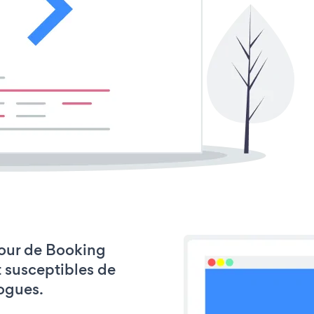
 jour de Booking
t susceptibles de
ogues.