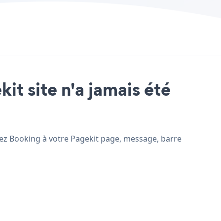
it site n'a jamais été
utez Booking à votre Pagekit page, message, barre