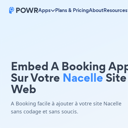
Apps
Plans & Pricing
About
Resources
Embed A Booking Ap
Sur Votre
Nacelle
Site
Web
A Booking facile à ajouter à votre site Nacelle
sans codage et sans soucis.