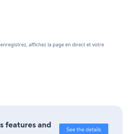
nregistrez, affichez la page en direct et votre
ts features and
See the details