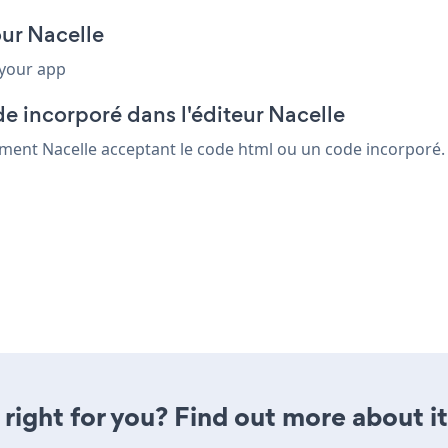
our Nacelle
 your app
e incorporé dans l'éditeur Nacelle
ément Nacelle acceptant le code html ou un code incorporé. e
 right for you? Find out more about i