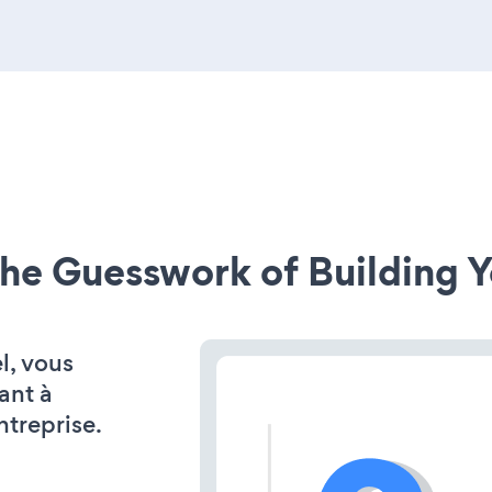
he Guesswork of Building Y
l, vous
ant à
ntreprise.