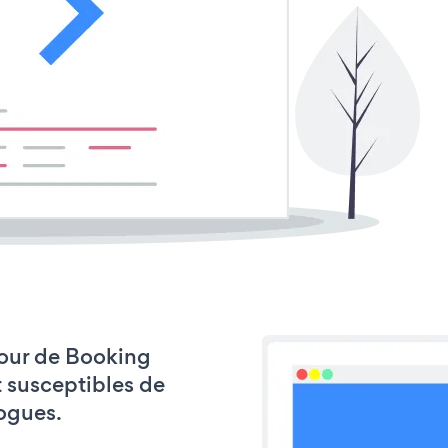
 jour de Booking
t susceptibles de
ogues.