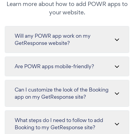
Learn more about how to add POWR apps to
your website.
Will any POWR app work on my
GetResponse website?
Are POWR apps mobile-friendly?
Can I customize the look of the Booking
app on my GetResponse site?
What steps do I need to follow to add
Booking to my GetResponse site?