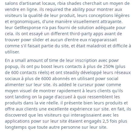
salons d'artisanat locaux, rbia shades cherchait un moyen de
vendre en ligne. ils required the ability pour montrer aux
visiteurs la qualité de leur produit, leurs conceptions légères
et ergonomiques, d'une manière visuellement attrayante.
leur GetResponse n'a pas fourni de solution adéquate pour
cela. ils ont essayé un different third-party apps avant de
trouver powr slider et aucun d'entre eux n'apparaissait
comme s'il faisait partie du site, et était maladroit et difficile à
utiliser.
En a small amount of time de leur inscription avec powr
popup, ils ont pu boost leurs contacts à plus de 250% (plus
de 600 contacts réels) et ont steadily développé leurs réseaux
sociaux à plus de 6000 abonnés en utilisant powr social
alimenter sur leur site. ils added le curseur powr comme
moyen visuel de montrer rapidement à leurs clients qu'ils
sont landing on la page d'accueil à quoi ressemblent les
produits dans la vie réelle. il présente bien leurs produits et
offre aux clients une excellente expérience sur site. en fait, ils
discovered que les visiteurs qui interagissaient avec les
applications powr sur leur site étaient engagés 2,5 fois plus
longtemps que toute autre personne sur leur site.