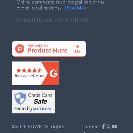
Online commerce is an integral part of the
overall retail business.
Read More
Posted by on
2026-08-09
©2026 POWR. All rights
Connect: