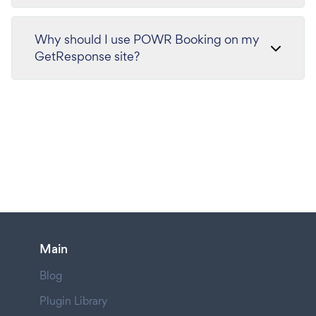
Why should I use POWR Booking on my
GetResponse site?
Main
Blog
Plugin Library