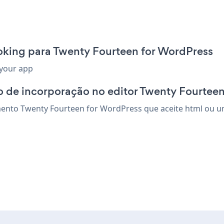
oking para Twenty Fourteen for WordPress
 your app
o de incorporação no editor Twenty Fourtee
nto Twenty Fourteen for WordPress que aceite html ou um 