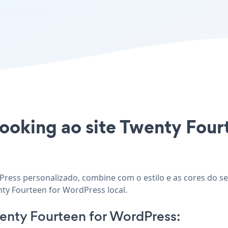
Booking ao site Twenty Fou
Press personalizado, combine com o estilo e as cores do se
nty Fourteen for WordPress local.
nty Fourteen for WordPress: