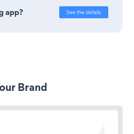
g app?
See the details
our Brand