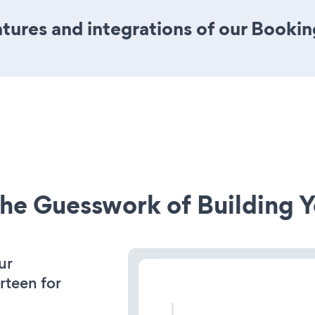
ures and integrations of our Bookin
he Guesswork of Building Y
ur
rteen for