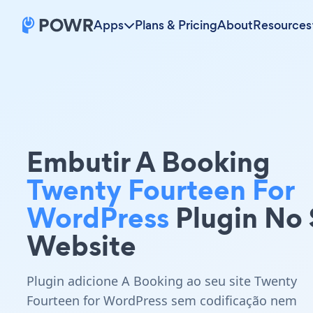
Apps
Plans & Pricing
About
Resources
Embutir A Booking
Twenty Fourteen For
WordPress
Plugin No
Website
Plugin adicione A Booking ao seu site Twenty
Fourteen for WordPress sem codificação nem