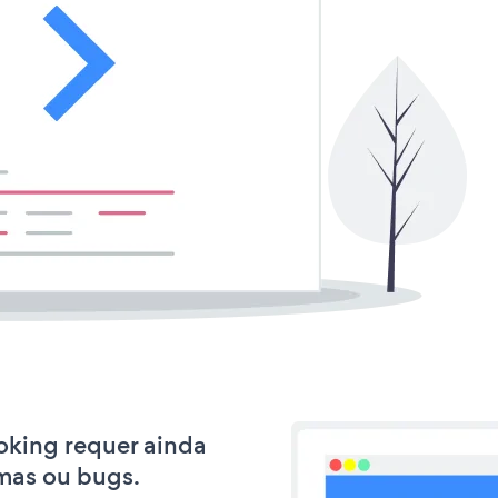
ooking requer ainda
mas ou bugs.