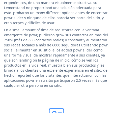
ergonómicos, de una manera visualmente atractiva. su
Lemonstand no proporcionó una solución adecuada para
esto. probaron un many different options antes de encontrar
powr slider y ninguno de ellos parecía ser parte del sitio, y
eran torpes y difíciles de usar.
En a small amount of time de registrarse con la ventana
emergente de powr, pudieron grow sus contactos en más del
250% (más de 600 contactos reales) y constantly aumentaron
sus redes sociales a más de 6000 seguidores utilizando powr
social. alimentar en su sitio. ellos added powr slider como
una forma visual de mostrar rápidamente a sus clientes, ya
que son landing on la página de inicio, cómo se ven los
productos en la vida real. muestra bien sus productos y les
brinda a los clientes una excelente experiencia en el sitio. de
hecho, reported que los visitantes que interactuaron con las
aplicaciones powr en su sitio participaron 2.5 veces más que
cualquier otra persona en su sitio.