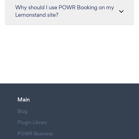
Why should I use POWR Booking on my
Lemonstand site?
Main
Blog
Plugin Library
POWR Business