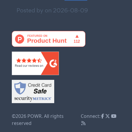
Posted by on
2026-08-09
©2026 POWR. All rights
Connect:
reserved