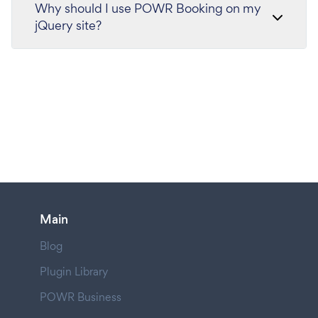
Why should I use POWR Booking on my
jQuery site?
Main
Blog
Plugin Library
POWR Business