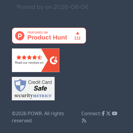
Posted by on
2026-08-06
©2026 POWR. All rights
Connect:
reserved