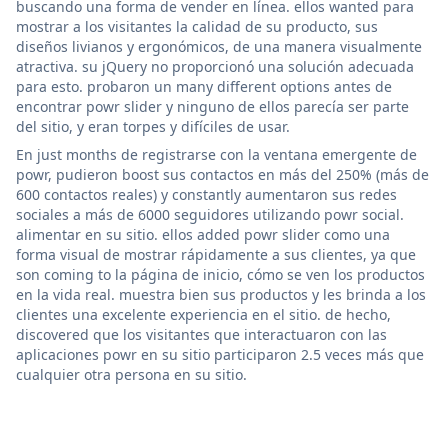
buscando una forma de vender en línea. ellos wanted para
mostrar a los visitantes la calidad de su producto, sus
diseños livianos y ergonómicos, de una manera visualmente
atractiva. su jQuery no proporcionó una solución adecuada
para esto. probaron un many different options antes de
encontrar powr slider y ninguno de ellos parecía ser parte
del sitio, y eran torpes y difíciles de usar.
En just months de registrarse con la ventana emergente de
powr, pudieron boost sus contactos en más del 250% (más de
600 contactos reales) y constantly aumentaron sus redes
sociales a más de 6000 seguidores utilizando powr social.
alimentar en su sitio. ellos added powr slider como una
forma visual de mostrar rápidamente a sus clientes, ya que
son coming to la página de inicio, cómo se ven los productos
en la vida real. muestra bien sus productos y les brinda a los
clientes una excelente experiencia en el sitio. de hecho,
discovered que los visitantes que interactuaron con las
aplicaciones powr en su sitio participaron 2.5 veces más que
cualquier otra persona en su sitio.