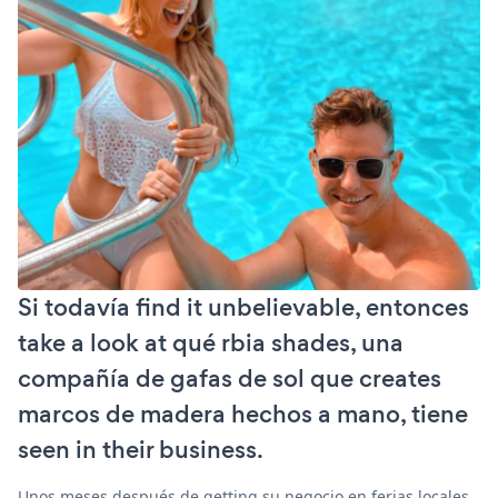
Si todavía find it unbelievable, entonces
take a look at qué rbia shades, una
compañía de gafas de sol que creates
marcos de madera hechos a mano, tiene
seen in their business.
Unos meses después de getting su negocio en ferias locales