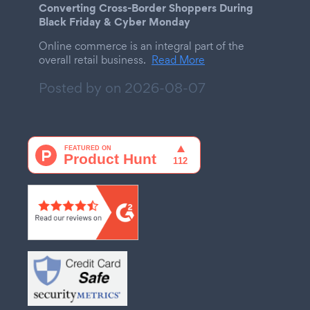
Converting Cross-Border Shoppers During
Black Friday & Cyber Monday
Online commerce is an integral part of the
overall retail business.
Read More
Posted by on
2026-08-07