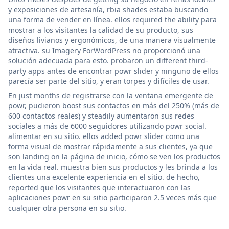
y exposiciones de artesanía, rbia shades estaba buscando
una forma de vender en línea. ellos required the ability para
mostrar a los visitantes la calidad de su producto, sus
diseños livianos y ergonómicos, de una manera visualmente
atractiva. su Imagery ForWordPress no proporcionó una
solución adecuada para esto. probaron un different third-
party apps antes de encontrar powr slider y ninguno de ellos
parecía ser parte del sitio, y eran torpes y difíciles de usar.
En just months de registrarse con la ventana emergente de
powr, pudieron boost sus contactos en más del 250% (más de
600 contactos reales) y steadily aumentaron sus redes
sociales a más de 6000 seguidores utilizando powr social.
alimentar en su sitio. ellos added powr slider como una
forma visual de mostrar rápidamente a sus clientes, ya que
son landing on la página de inicio, cómo se ven los productos
en la vida real. muestra bien sus productos y les brinda a los
clientes una excelente experiencia en el sitio. de hecho,
reported que los visitantes que interactuaron con las
aplicaciones powr en su sitio participaron 2.5 veces más que
cualquier otra persona en su sitio.