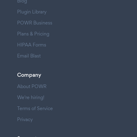
Blog
Plugin Library
POWR Business
Plans & Pricing
HIPAA Forms
Email Blast
Company
About POWR
We're hiring!
Terms of Service
Privacy