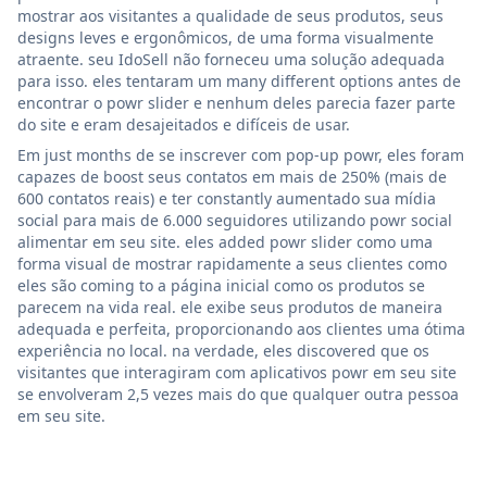
mostrar aos visitantes a qualidade de seus produtos, seus
designs leves e ergonômicos, de uma forma visualmente
atraente. seu IdoSell não forneceu uma solução adequada
para isso. eles tentaram um many different options antes de
encontrar o powr slider e nenhum deles parecia fazer parte
do site e eram desajeitados e difíceis de usar.
Em just months de se inscrever com pop-up powr, eles foram
capazes de boost seus contatos em mais de 250% (mais de
600 contatos reais) e ter constantly aumentado sua mídia
social para mais de 6.000 seguidores utilizando powr social
alimentar em seu site. eles added powr slider como uma
forma visual de mostrar rapidamente a seus clientes como
eles são coming to a página inicial como os produtos se
parecem na vida real. ele exibe seus produtos de maneira
adequada e perfeita, proporcionando aos clientes uma ótima
experiência no local. na verdade, eles discovered que os
visitantes que interagiram com aplicativos powr em seu site
se envolveram 2,5 vezes mais do que qualquer outra pessoa
em seu site.