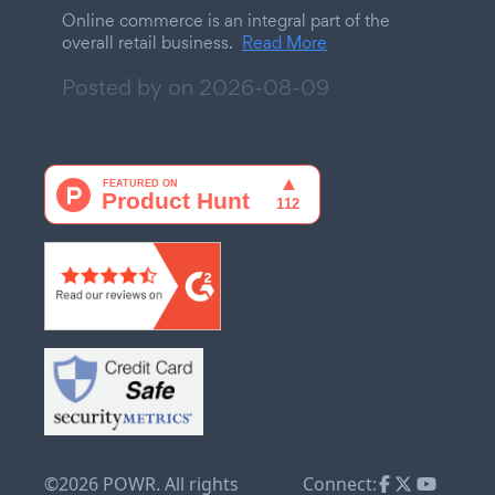
Online commerce is an integral part of the
overall retail business.
Read More
Posted by on
2026-08-09
©2026 POWR. All rights
Connect: