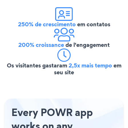
250% de crescimento
em contatos
200% croissance
de l'engagement
Os visitantes gastaram
2,5x mais tempo
em
seu site
Every POWR app
works on any