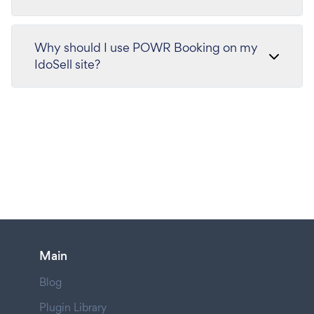
Why should I use POWR Booking on my
IdoSell site?
Main
Blog
Plugin Library