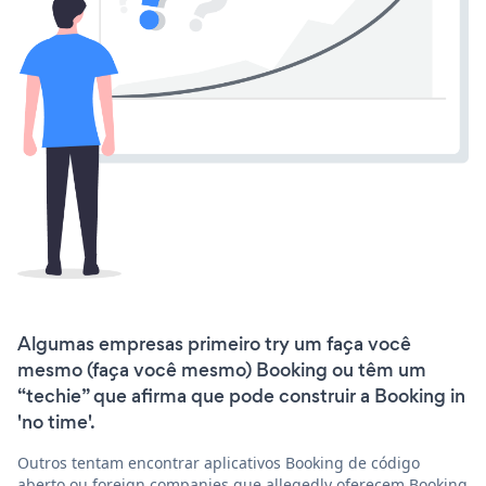
Algumas empresas primeiro try um faça você
mesmo (faça você mesmo) Booking ou têm um
“techie” que afirma que pode construir a Booking in
'no time'.
Outros tentam encontrar aplicativos Booking de código
aberto ou foreign companies que allegedly oferecem Booking