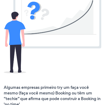
Algumas empresas primeiro try um faça você
mesmo (faça você mesmo) Booking ou têm um
“techie” que afirma que pode construir a Booking in
'no time'.