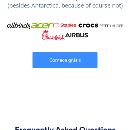
(besides Antarctica, because of course not)
Comece grátis
Frequently Asked Questions