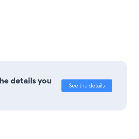
he details you
See the details