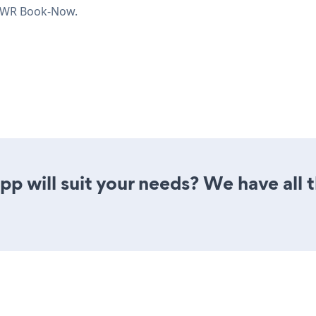
OWR Book-Now.
 will suit your needs? We have all t