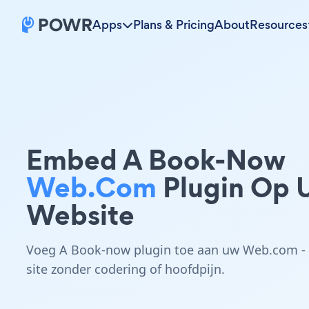
Apps
Plans & Pricing
About
Resources
Embed A Book-Now
Web.com
Plugin Op 
Website
Voeg A Book-now plugin toe aan uw Web.com -
site zonder codering of hoofdpijn.