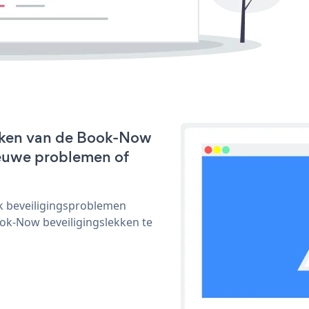
rken van de Book-Now
nieuwe problemen of
ijk beveiligingsproblemen
k-Now beveiligingslekken te