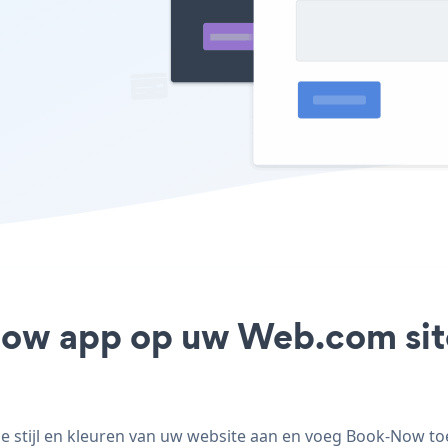
Now app op uw Web.com site
tijl en kleuren van uw website aan en voeg Book-Now toe 