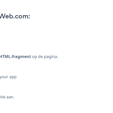
 Web.com:
HTML-fragment
op de pagina.
 your app
tie aan.