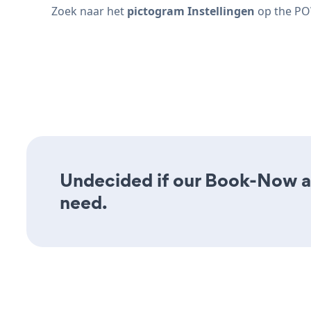
Zoek naar het
pictogram Instellingen
op the P
Undecided if our Book-Now app
need.