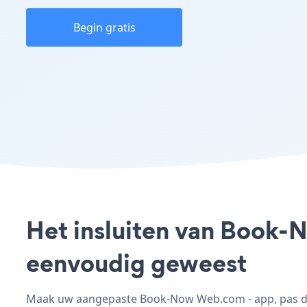
Begin gratis
Het insluiten van Book-
eenvoudig geweest
Maak uw aangepaste Book-Now Web.com - app, pas de s