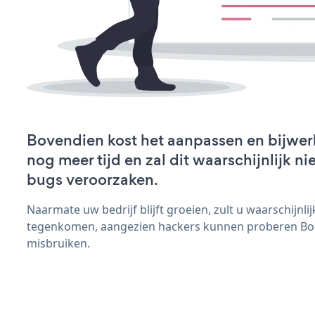
Bovendien kost het aanpassen en bijwe
nog meer tijd en zal dit waarschijnlijk 
bugs veroorzaken.
Naarmate uw bedrijf blijft groeien, zult u waarschijnl
tegenkomen, aangezien hackers kunnen proberen Boo
misbruiken.