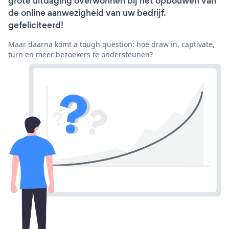
grote uitdaging overwonnen bij het opbouwen van
de online aanwezigheid van uw bedrijf.
gefeliciteerd!
Maar daarna komt a tough question: hoe draw in, captivate,
turn en meer bezoekers te ondersteunen?