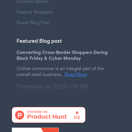
Success Stories
Feature Requests
Guest Blog Post
Featured Blog post
Converting Cross-Border Shoppers During
Black Friday & Cyber Monday
Online commerce is an integral part of the
overall retail business.
Read More
Posted by on
2026-08-06