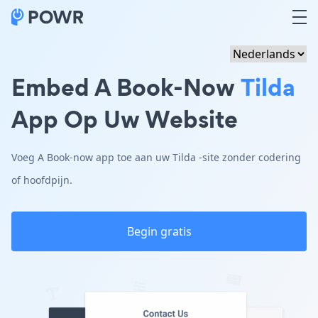
Embed A Book-Now
Tilda
App Op Uw Website
Voeg A Book-now app toe aan uw Tilda -site zonder codering
of hoofdpijn.
Begin gratis