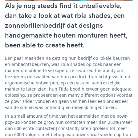
Als je nog steeds find it unbelievable,
dan take a look at wat rbia shades, een
zonnebrillenbedrijf dat designs
handgemaakte houten monturen heeft,
been able to create heeft.
Een paar maanden na getting hun bedrijf op lokale beurzen
en ambachtsbeurzen, was rbia shades op zoek naar een
manier om online te verkopen. ze required the ability om
bezoekers de kwaliteit van hun product, hun lichtgewicht en
ergonomische ontwerpen, op een visueel aantrekkelijke
manier te laten zien. hun Tilda bood hiervoor geen adequate
oplossing. ze probeerden een many different options voordat
ze powr slider vonden en geen van hen leek een onderdeel
van de site en was onhandig en moeilijk te gebruiken.
In a small amount of time van het aanmelden met de powr-
pop-up konden ze grow hun contacten meer dan 250% (meer
dan 600 echte contacten) constantly laten groeien tot meer
dan 6000 volgers met behulp van powr social voeden op hun