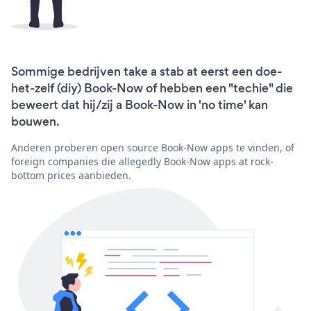
Sommige bedrijven take a stab at eerst een doe-
het-zelf (diy) Book-Now of hebben een "techie" die
beweert dat hij/zij a Book-Now in 'no time' kan
bouwen.
Anderen proberen open source Book-Now apps te vinden, of
foreign companies die allegedly Book-Now apps at rock-
bottom prices aanbieden.