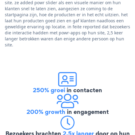
site. ze added powr slider als een visuele manier om hun
klanten snel te laten zien, aangezien ze coming to de
startpagina zijn, hoe de producten er in het echt uitzien. het
laat hun producten goed zien en gaf klanten naadloos een
geweldige ervaring op locatie. in feite reported dat bezoekers
die interactie hadden met powr-apps op hun site, 2,5 keer
langer betrokken waren dan enige andere persoon op hun
site.
250% groei
in contacten
200% growth
in engagement
Bezoekers brachten
2,5x langer
door op hun