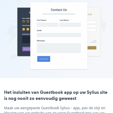
Het insluiten van Guestbook app op uw Sylius site
is nog nooit zo eenvoudig geweest
Maak uw aangepaste Guestbook Sylius - app, pas de stijl en
kleuren van uw website aan en voeg Guestbook toe aan uw