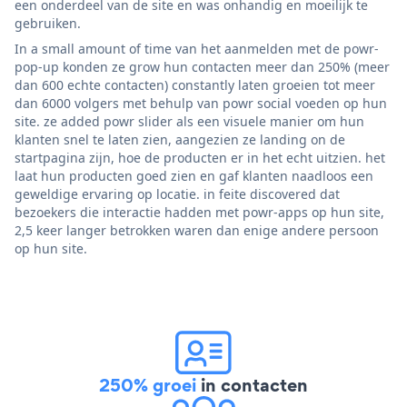
een onderdeel van de site en was onhandig en moeilijk te
gebruiken.
In a small amount of time van het aanmelden met de powr-
pop-up konden ze grow hun contacten meer dan 250% (meer
dan 600 echte contacten) constantly laten groeien tot meer
dan 6000 volgers met behulp van powr social voeden op hun
site. ze added powr slider als een visuele manier om hun
klanten snel te laten zien, aangezien ze landing on de
startpagina zijn, hoe de producten er in het echt uitzien. het
laat hun producten goed zien en gaf klanten naadloos een
geweldige ervaring op locatie. in feite discovered dat
bezoekers die interactie hadden met powr-apps op hun site,
2,5 keer langer betrokken waren dan enige andere persoon
op hun site.
250% groei
in contacten