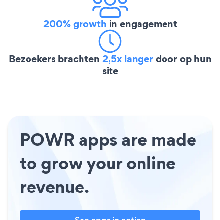
200% growth
in engagement
Bezoekers brachten
2,5x langer
door op hun
site
POWR apps are made
to grow your online
revenue.
See apps in action