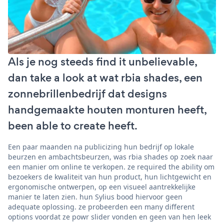
Als je nog steeds find it unbelievable,
dan take a look at wat rbia shades, een
zonnebrillenbedrijf dat designs
handgemaakte houten monturen heeft,
been able to create heeft.
Een paar maanden na publicizing hun bedrijf op lokale
beurzen en ambachtsbeurzen, was rbia shades op zoek naar
een manier om online te verkopen. ze required the ability om
bezoekers de kwaliteit van hun product, hun lichtgewicht en
ergonomische ontwerpen, op een visueel aantrekkelijke
manier te laten zien. hun Sylius bood hiervoor geen
adequate oplossing. ze probeerden een many different
options voordat ze powr slider vonden en geen van hen leek