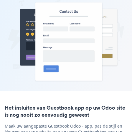
Het insluiten van Guestbook app op uw Odoo site
is nog nooit zo eenvoudig geweest
Maak uw aangepaste Guestbook Odoo - app, pas de stijl en
kleuren van uw website aan en voeg Guestbook toe aan uw