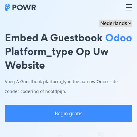
Embed A Guestbook
Odoo
Platform_type Op Uw
Website
Voeg A Guestbook platform_type toe aan uw Odoo -site
zonder codering of hoofdpijn.
Begin gratis