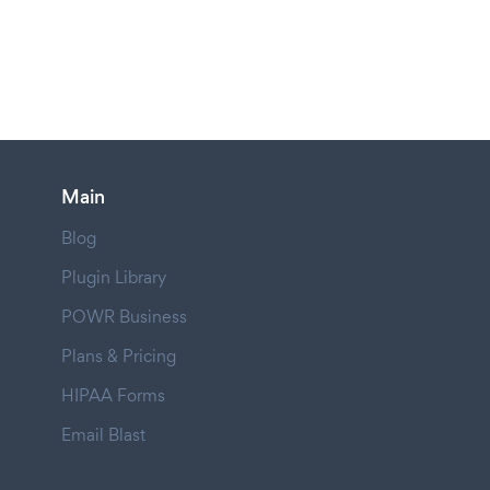
Main
Blog
Plugin Library
POWR Business
Plans & Pricing
HIPAA Forms
Email Blast