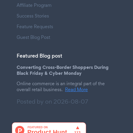
Affiliate Program
Success Stories
Feature Requests
Guest Blog Post
Featured Blog post
Converting Cross-Border Shoppers During
Black Friday & Cyber Monday
Online commerce is an integral part of the
overall retail business.
Read More
Posted by on
2026-08-07