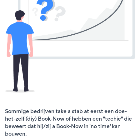
Sommige bedrijven take a stab at eerst een doe-
het-zelf (diy) Book-Now of hebben een "techie" die
beweert dat hij/zij a Book-Now in 'no time' kan
bouwen.