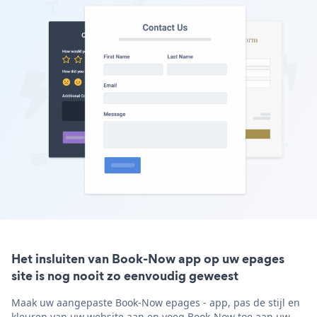
Het insluiten van Book-Now app op uw epages
site is nog nooit zo eenvoudig geweest
Maak uw aangepaste Book-Now epages - app, pas de stijl en
kleuren van uw website aan en voeg Book-Now toe aan uw