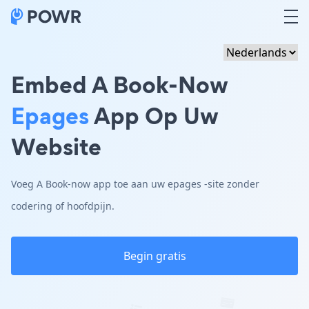
Embed A Book-Now
Epages
App Op Uw
Website
Voeg A Book-now app toe aan uw epages -site zonder
codering of hoofdpijn.
Begin gratis