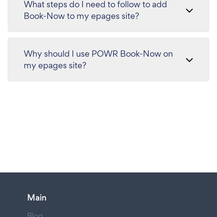
What steps do I need to follow to add
Book-Now to my epages site?
Why should I use POWR Book-Now on
my epages site?
Main
Blog