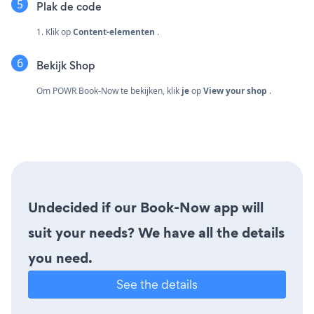
Plak de code
1. Klik op
Content-elementen
.
Bekijk Shop
Om POWR Book-Now te bekijken, klik
je
op
View your shop
.
Undecided if our Book-Now app will
suit your needs? We have all the details
you need.
See the details