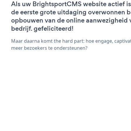
Als uw BrightsportCMS website actief is,
de eerste grote uitdaging overwonnen bi
opbouwen van de online aanwezigheid 
bedrijf. gefeliciteerd!
Maar daarna komt the hard part: hoe engage, captivat
meer bezoekers te ondersteunen?