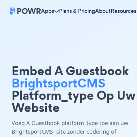
Apps
Plans & Pricing
About
Resources
Embed A Guestbook
BrightsportCMS
Platform_type Op Uw
Website
Voeg A Guestbook platform_type toe aan uw
BrightsportCMS -site zonder codering of