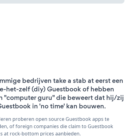
mmige bedrijven take a stab at eerst een
e-het-zelf (diy) Guestbook of hebben
n "computer guru" die beweert dat hij/zij
Guestbook in 'no time' kan bouwen.
eren proberen open source Guestbook apps te
den, of foreign companies die claim to Guestbook
s at rock-bottom prices aanbieden.