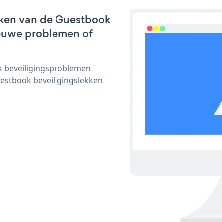
rken van de Guestbook
nieuwe problemen of
ijk beveiligingsproblemen
stbook beveiligingslekken