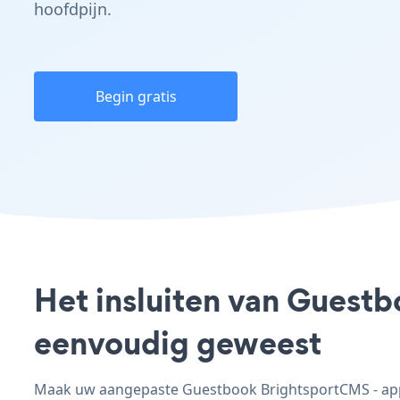
hoofdpijn.
Begin gratis
Het insluiten van Guestb
eenvoudig geweest
Maak uw aangepaste Guestbook BrightsportCMS - app, 