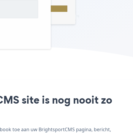
MS site is nog nooit zo
book toe aan uw BrightsportCMS pagina, bericht,