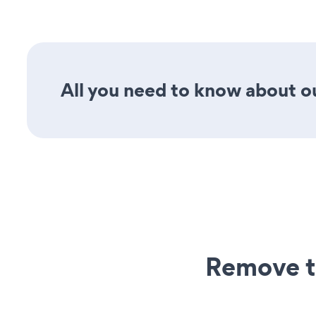
All you need to know about ou
Remove t