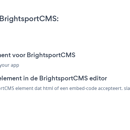
BrightsportCMS:
ent voor BrightsportCMS
 your app
element in de BrightsportCMS editor
rtCMS element dat html of een embed-code accepteert. sla 