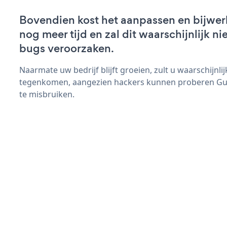
Bovendien kost het aanpassen en bijwe
nog meer tijd en zal dit waarschijnlijk 
bugs veroorzaken.
Naarmate uw bedrijf blijft groeien, zult u waarschijnl
tegenkomen, aangezien hackers kunnen proberen Gue
te misbruiken.