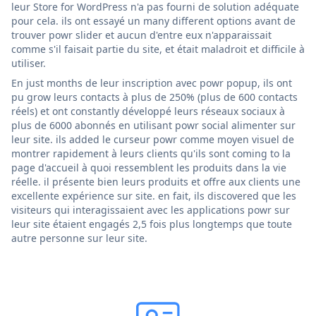
leur Store for WordPress n'a pas fourni de solution adéquate
pour cela. ils ont essayé un many different options avant de
trouver powr slider et aucun d'entre eux n'apparaissait
comme s'il faisait partie du site, et était maladroit et difficile à
utiliser.
En just months de leur inscription avec powr popup, ils ont
pu grow leurs contacts à plus de 250% (plus de 600 contacts
réels) et ont constantly développé leurs réseaux sociaux à
plus de 6000 abonnés en utilisant powr social alimenter sur
leur site. ils added le curseur powr comme moyen visuel de
montrer rapidement à leurs clients qu'ils sont coming to la
page d'accueil à quoi ressemblent les produits dans la vie
réelle. il présente bien leurs produits et offre aux clients une
excellente expérience sur site. en fait, ils discovered que les
visiteurs qui interagissaient avec les applications powr sur
leur site étaient engagés 2,5 fois plus longtemps que toute
autre personne sur leur site.