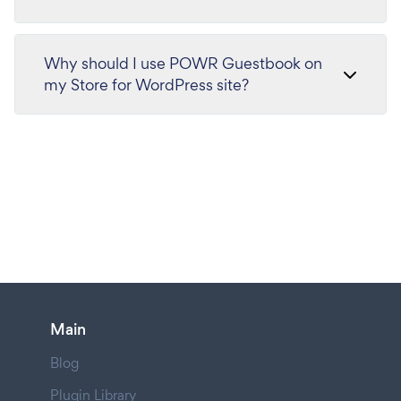
Why should I use POWR Guestbook on
my Store for WordPress site?
Main
Blog
Plugin Library