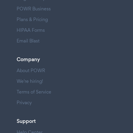
POWR Business
Plans & Pricing
HIPAA Forms
Email Blast
Company
About POWR
We're hiring!
Terms of Service
Privacy
Support
Help Center