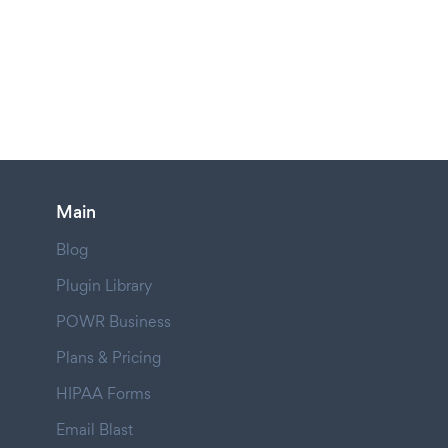
Main
Blog
Plugin Library
POWR Business
Plans & Pricing
HIPAA Forms
Email Blast