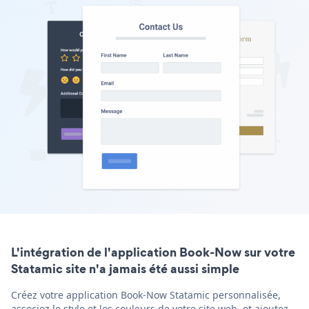
L'intégration de l'application Book-Now sur votre
Statamic site n'a jamais été aussi simple
Créez votre application Book-Now Statamic personnalisée,
associez le style et les couleurs de votre site web, et ajoutez