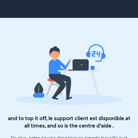
and to top it off, le support client est disponible at
all times, and so is the
centre d'aide
.
De plus, notre équipe d'ingénieurs experts travaille nuit