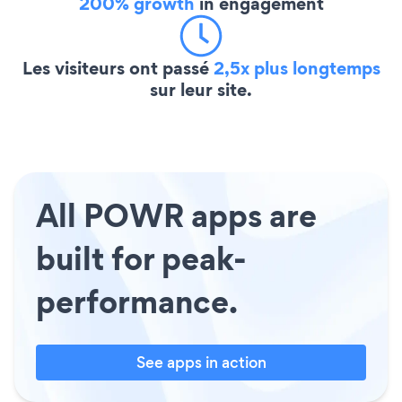
200% growth
in engagement
Les visiteurs ont passé
2,5x plus longtemps
sur leur site.
All POWR apps are
built for peak-
performance.
See apps in action