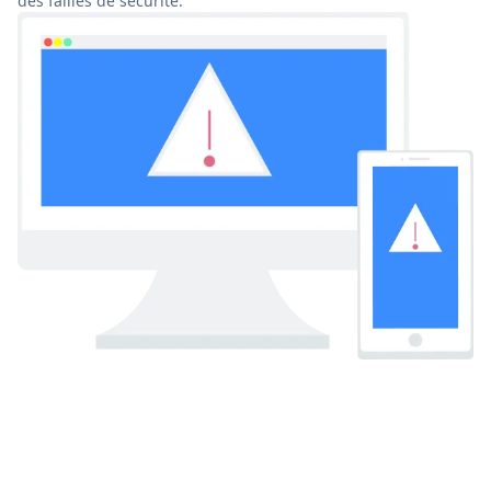
des failles de sécurité.