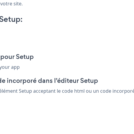
votre site.
Setup:
 pour Setup
 your app
e incorporé dans l'éditeur Setup
 élément Setup acceptant le code html ou un code incorporé. 