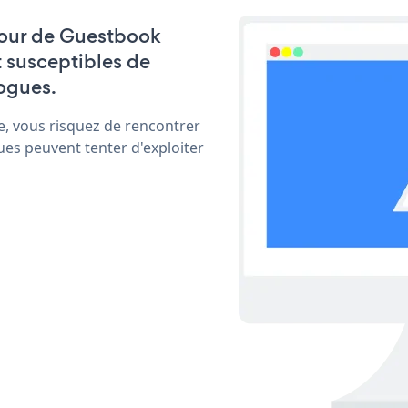
 jour de Guestbook
t susceptibles de
ogues.
e, vous risquez de rencontrer
ues peuvent tenter d'exploiter