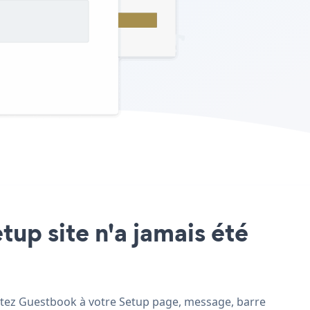
tup site n'a jamais été
joutez Guestbook à votre Setup page, message, barre