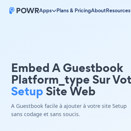
Apps
Plans & Pricing
About
Resources
Embed A Guestbook
Platform_type Sur Vo
Setup
Site Web
A Guestbook facile à ajouter à votre site Setup
sans codage et sans soucis.