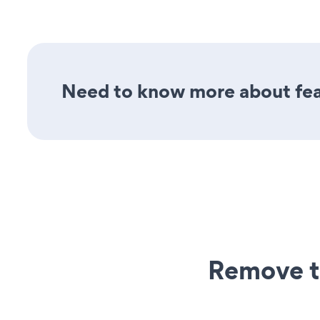
Need to know more about fea
Remove t