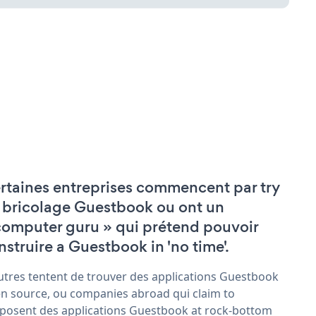
rtaines entreprises commencent par try
 bricolage Guestbook ou ont un
computer guru » qui prétend pouvoir
nstruire a Guestbook in 'no time'.
utres tentent de trouver des applications Guestbook
n source, ou companies abroad qui claim to
posent des applications Guestbook at rock-bottom