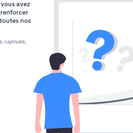
, vous avez
 renforcer
 toutes nos
, captivate,