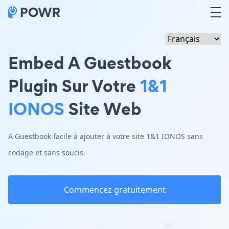
Embed A Guestbook
Plugin Sur Votre
1&1
IONOS
Site Web
A Guestbook facile à ajouter à votre site 1&1 IONOS sans
codage et sans soucis.
Commencez gratuitement