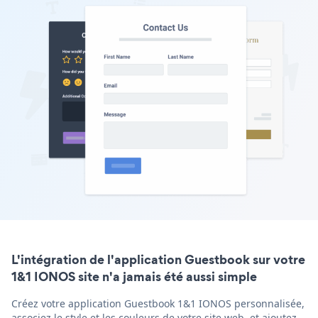
L'intégration de l'application Guestbook sur votre
1&1 IONOS site n'a jamais été aussi simple
Créez votre application Guestbook 1&1 IONOS personnalisée,
associez le style et les couleurs de votre site web, et ajoutez