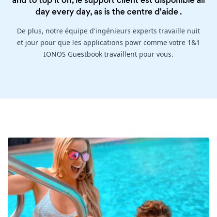
and to top it off, le support client est disponible all
day every day, as is the
centre d'aide
.
De plus, notre équipe d'ingénieurs experts travaille nuit
et jour pour que les applications powr comme votre 1&1
IONOS Guestbook travaillent pour vous.