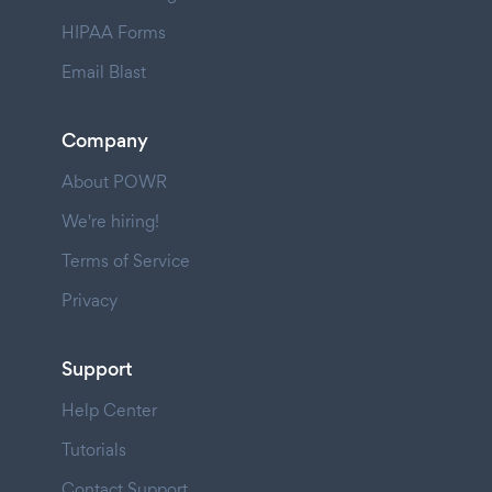
HIPAA Forms
Email Blast
Company
About POWR
We're hiring!
Terms of Service
Privacy
Support
Help Center
Tutorials
Contact Support