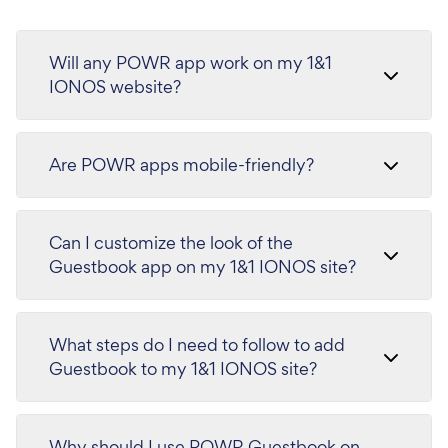
Will any POWR app work on my 1&1
IONOS website?
Are POWR apps mobile-friendly?
Can I customize the look of the
Guestbook app on my 1&1 IONOS site?
What steps do I need to follow to add
Guestbook to my 1&1 IONOS site?
Why should I use POWR Guestbook on