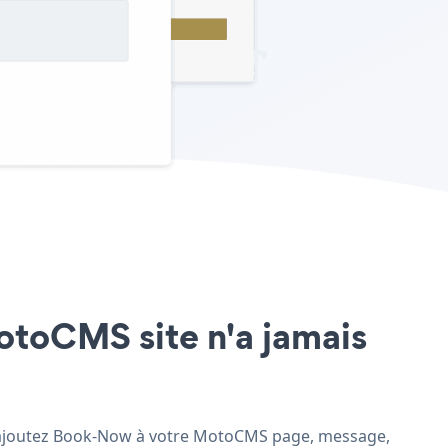
otoCMS site n'a jamais
et ajoutez Book-Now à votre MotoCMS page, message,