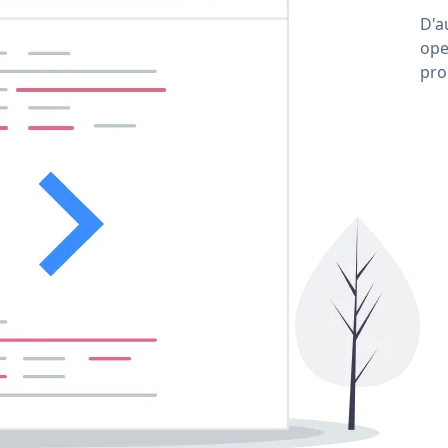
D'a
ope
pro