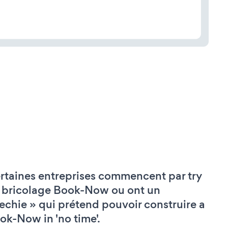
rtaines entreprises commencent par try
 bricolage Book-Now ou ont un
techie » qui prétend pouvoir construire a
ok-Now in 'no time'.