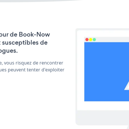
à jour de Book-Now
t susceptibles de
ogues.
e, vous risquez de rencontrer
ues peuvent tenter d'exploiter