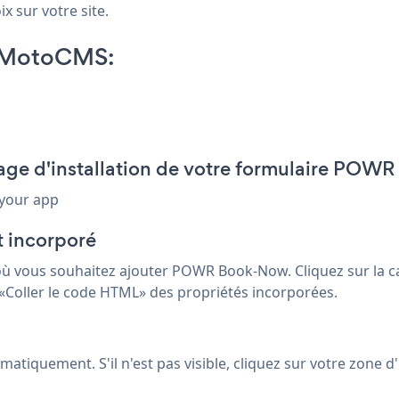
x sur votre site.
 MotoCMS:
age d'installation de votre formulaire POWR
 your app
 incorporé
ù vous souhaitez ajouter POWR Book-Now. Cliquez sur la cas
 «Coller le code HTML» des propriétés incorporées.
iquement. S'il n'est pas visible, cliquez sur votre zone d'i