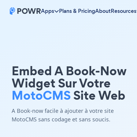
Apps
Plans & Pricing
About
Resources
Embed A Book-Now
Widget Sur Votre
MotoCMS
Site Web
A Book-now facile à ajouter à votre site
MotoCMS sans codage et sans soucis.