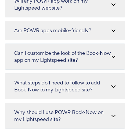
Will any POWR app work on my
Lightspeed website?
Are POWR apps mobile-friendly?
Can I customize the look of the Book-Now
app on my Lightspeed site?
What steps do I need to follow to add
Book-Now to my Lightspeed site?
Why should I use POWR Book-Now on
my Lightspeed site?