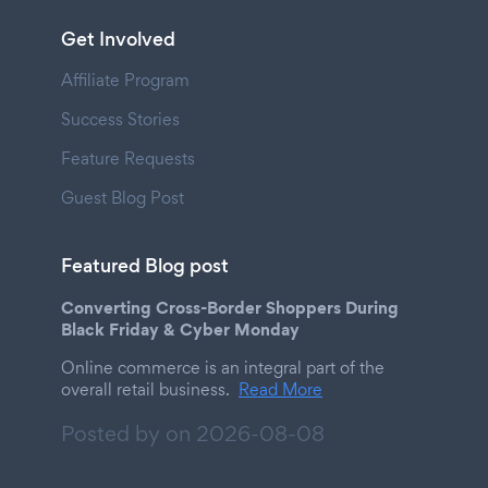
Get Involved
Affiliate Program
Success Stories
Feature Requests
Guest Blog Post
Featured Blog post
Converting Cross-Border Shoppers During
Black Friday & Cyber Monday
Online commerce is an integral part of the
overall retail business.
Read More
Posted by on
2026-08-08