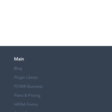
Main
Blog
Plugin Library
POWR Business
Plans & Pricing
HIPAA Forms