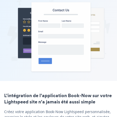
L'intégration de l'application Book-Now sur votre
Lightspeed site n'a jamais été aussi simple
Créez votre application Book-Now Lightspeed personnalisée,
associez le style et les couleurs de votre site web, et ajoutez