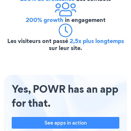
200% growth
in engagement
Les visiteurs ont passé
2,5x plus longtemps
sur leur site.
Yes, POWR has an app
for that.
See apps in action