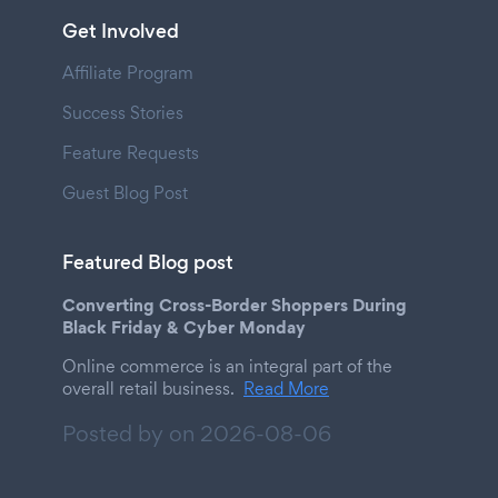
Get Involved
Affiliate Program
Success Stories
Feature Requests
Guest Blog Post
Featured Blog post
Converting Cross-Border Shoppers During
Black Friday & Cyber Monday
Online commerce is an integral part of the
overall retail business.
Read More
Posted by on
2026-08-06