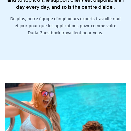
and to top it off, le support client est disponible all
day every day, and so is the
centre d'aide
.
De plus, notre équipe d'ingénieurs experts travaille nuit
et jour pour que les applications powr comme votre
Duda Guestbook travaillent pour vous.