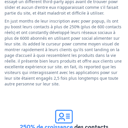
essayé un different third-party apps avant de trouver powr
slider et aucun d'entre eux n'apparaissait comme s'il faisait
partie du site, et était maladroit et difficile à utiliser.
En just months de leur inscription avec powr popup, ils ont
pu boost leurs contacts à plus de 250% (plus de 600 contacts
réels) et ont constantly développé leurs réseaux sociaux à
plus de 6000 abonnés en utilisant powr social alimenter sur
leur site. ils added le curseur powr comme moyen visuel de
montrer rapidement à leurs clients qu'ils sont landing on la
page d'accueil à quoi ressemblent les produits dans la vie
réelle. il présente bien leurs produits et offre aux clients une
excellente expérience sur site. en fait, ils reported que les
visiteurs qui interagissaient avec les applications powr sur
leur site étaient engagés 2,5 fois plus longtemps que toute
autre personne sur leur site.
250% de croissance
des contacts