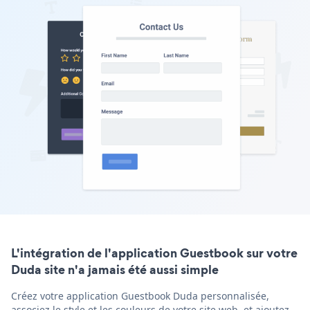
L'intégration de l'application Guestbook sur votre
Duda site n'a jamais été aussi simple
Créez votre application Guestbook Duda personnalisée,
associez le style et les couleurs de votre site web, et ajoutez