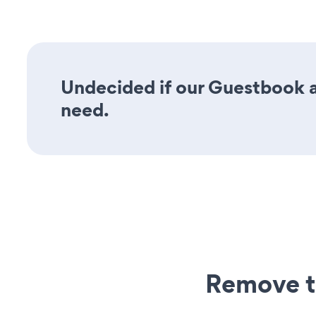
Undecided if our Guestbook ap
need.
Remove t