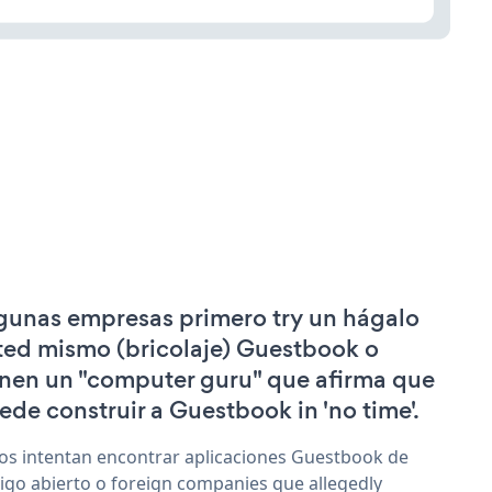
gunas empresas primero try un hágalo
ted mismo (bricolaje) Guestbook o
enen un "computer guru" que afirma que
ede construir a Guestbook in 'no time'.
os intentan encontrar aplicaciones Guestbook de
igo abierto o foreign companies que allegedly