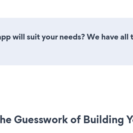
p will suit your needs? We have all t
he Guesswork of Building Y