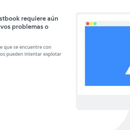
estbook requiere aún
evos problemas o
le que se encuentre con
cos pueden intentar explotar