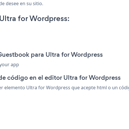
de desee en su sitio.
ltra for Wordpress:
Guestbook para Ultra for Wordpress
 your app
de código en el editor Ultra for Wordpress
 elemento Ultra for Wordpress que acepte html o un código 