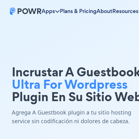
Apps
Plans & Pricing
About
Resources
Incrustar A Guestboo
Ultra For Wordpress
Plugin En Su Sitio We
Agrega A Guestbook plugin a tu sitio hosting
service sin codificación ni dolores de cabeza.