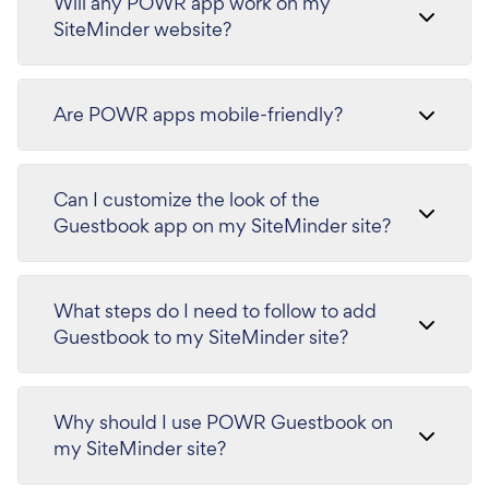
Will any POWR app work on my
SiteMinder website?
Are POWR apps mobile-friendly?
Can I customize the look of the
Guestbook app on my SiteMinder site?
What steps do I need to follow to add
Guestbook to my SiteMinder site?
Why should I use POWR Guestbook on
my SiteMinder site?