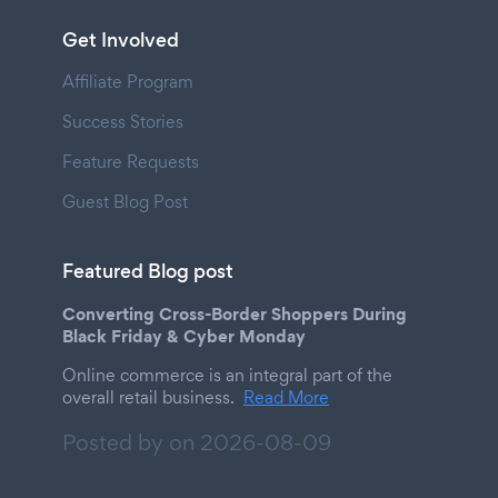
Get Involved
Affiliate Program
Success Stories
Feature Requests
Guest Blog Post
Featured Blog post
Converting Cross-Border Shoppers During
Black Friday & Cyber Monday
Online commerce is an integral part of the
overall retail business.
Read More
Posted by on
2026-08-09