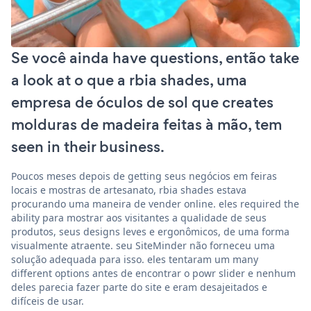
Se você ainda have questions, então take
a look at o que a rbia shades, uma
empresa de óculos de sol que creates
molduras de madeira feitas à mão, tem
seen in their business.
Poucos meses depois de getting seus negócios em feiras
locais e mostras de artesanato, rbia shades estava
procurando uma maneira de vender online. eles required the
ability para mostrar aos visitantes a qualidade de seus
produtos, seus designs leves e ergonômicos, de uma forma
visualmente atraente. seu SiteMinder não forneceu uma
solução adequada para isso. eles tentaram um many
different options antes de encontrar o powr slider e nenhum
deles parecia fazer parte do site e eram desajeitados e
difíceis de usar.