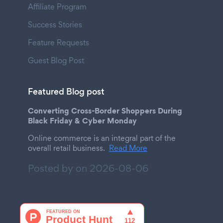
Affiliate Program
Success Stories
Feature Requests
Guest Blog Post
Featured Blog post
Converting Cross-Border Shoppers During
Black Friday & Cyber Monday
Online commerce is an integral part of the
overall retail business.
Read More
Posted by on
2026-08-06