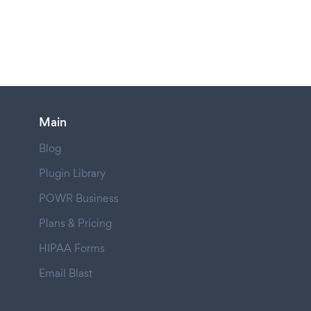
Main
Blog
Plugin Library
POWR Business
Plans & Pricing
HIPAA Forms
Email Blast