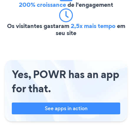
200% croissance
de l'engagement
Os visitantes gastaram
2,5x mais tempo
em
seu site
Yes, POWR has an app
for that.
See apps in action