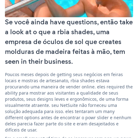
Se você ainda have questions, então take
a look at o que a rbia shades, uma
empresa de óculos de sol que creates
molduras de madeira feitas à mão, tem
seen in their business.
Poucos meses depois de getting seus negócios em feiras
locais e mostras de artesanato, rbia shades estava
procurando uma maneira de vender online. eles required the
ability para mostrar aos visitantes a qualidade de seus
produtos, seus designs leves e ergonômicos, de uma forma
visualmente atraente. seu NetSuite não forneceu uma
solução adequada para isso. eles tentaram um many
different options antes de encontrar o powr slider e nenhum
deles parecia fazer parte do site e eram desajeitados e
difíceis de usar.