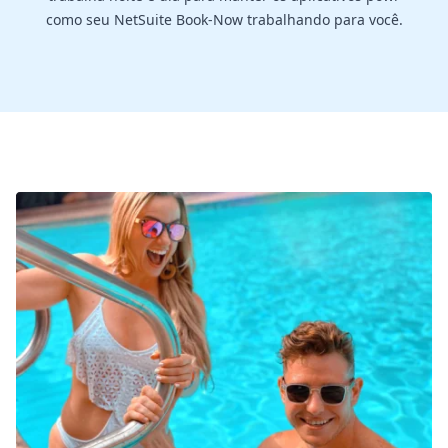
como seu NetSuite Book-Now trabalhando para você.