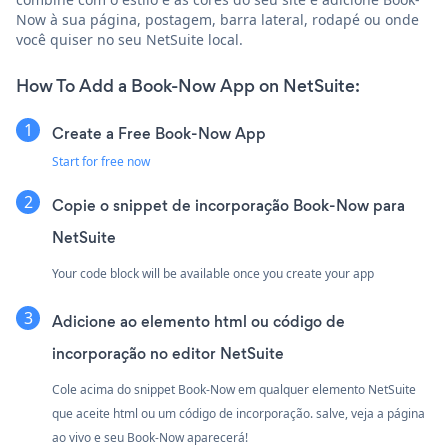
Now à sua página, postagem, barra lateral, rodapé ou onde
você quiser no seu NetSuite local.
How To Add a Book-Now App on NetSuite:
Create a Free Book-Now App
Start for free now
Copie o snippet de incorporação Book-Now para
NetSuite
Your code block will be available once you create your app
Adicione ao elemento html ou código de
incorporação no editor NetSuite
Cole acima do snippet Book-Now em qualquer elemento NetSuite
que aceite html ou um código de incorporação. salve, veja a página
ao vivo e seu Book-Now aparecerá!