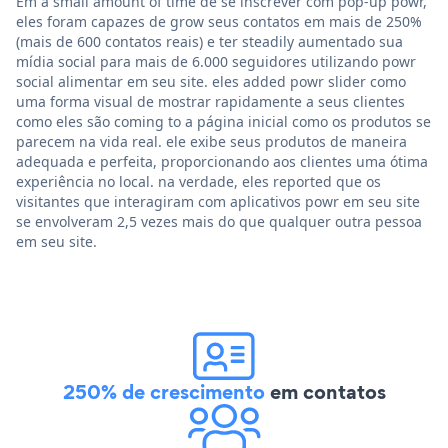
Em a small amount of time de se inscrever com pop-up powr,
eles foram capazes de grow seus contatos em mais de 250%
(mais de 600 contatos reais) e ter steadily aumentado sua
mídia social para mais de 6.000 seguidores utilizando powr
social alimentar em seu site. eles added powr slider como
uma forma visual de mostrar rapidamente a seus clientes
como eles são coming to a página inicial como os produtos se
parecem na vida real. ele exibe seus produtos de maneira
adequada e perfeita, proporcionando aos clientes uma ótima
experiência no local. na verdade, eles reported que os
visitantes que interagiram com aplicativos powr em seu site
se envolveram 2,5 vezes mais do que qualquer outra pessoa
em seu site.
250% de crescimento
em contatos