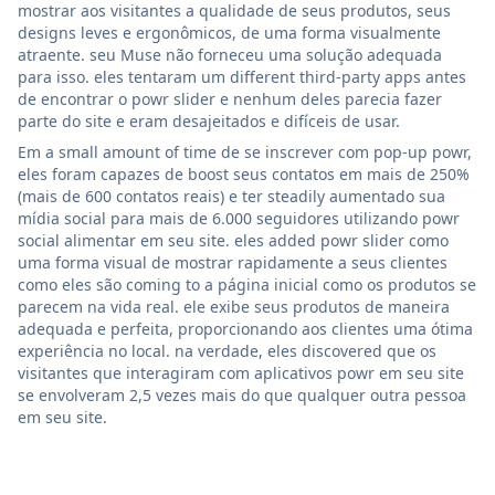
mostrar aos visitantes a qualidade de seus produtos, seus
designs leves e ergonômicos, de uma forma visualmente
atraente. seu Muse não forneceu uma solução adequada
para isso. eles tentaram um different third-party apps antes
de encontrar o powr slider e nenhum deles parecia fazer
parte do site e eram desajeitados e difíceis de usar.
Em a small amount of time de se inscrever com pop-up powr,
eles foram capazes de boost seus contatos em mais de 250%
(mais de 600 contatos reais) e ter steadily aumentado sua
mídia social para mais de 6.000 seguidores utilizando powr
social alimentar em seu site. eles added powr slider como
uma forma visual de mostrar rapidamente a seus clientes
como eles são coming to a página inicial como os produtos se
parecem na vida real. ele exibe seus produtos de maneira
adequada e perfeita, proporcionando aos clientes uma ótima
experiência no local. na verdade, eles discovered que os
visitantes que interagiram com aplicativos powr em seu site
se envolveram 2,5 vezes mais do que qualquer outra pessoa
em seu site.