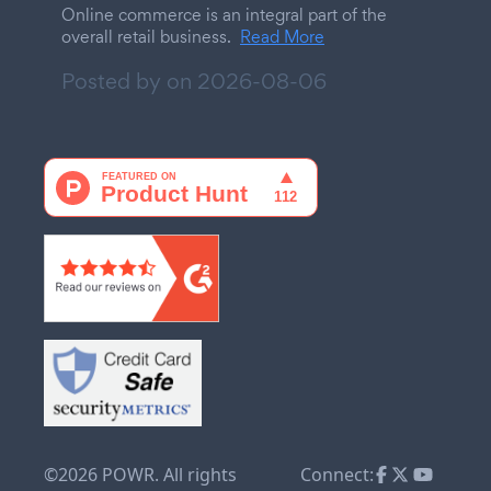
Online commerce is an integral part of the
overall retail business.
Read More
Posted by on
2026-08-06
©2026 POWR. All rights
Connect: