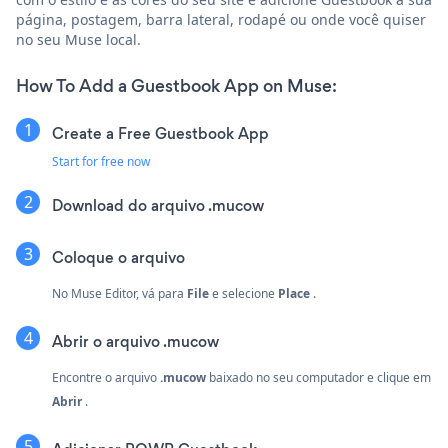
página, postagem, barra lateral, rodapé ou onde você quiser
no seu Muse local.
How To Add a Guestbook App on Muse:
Create a Free Guestbook App
Start for free now
Download do arquivo .mucow
Coloque o arquivo
No Muse Editor, vá para
File
e selecione
Place
.
Abrir o arquivo .mucow
Encontre o arquivo
.mucow
baixado no seu computador e clique em
Abrir
.