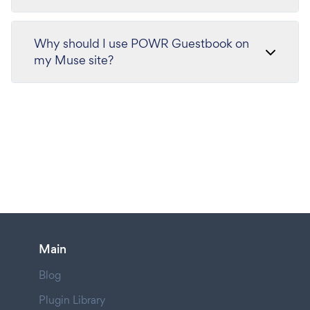
Why should I use POWR Guestbook on
my Muse site?
Main
Blog
Plugin Library