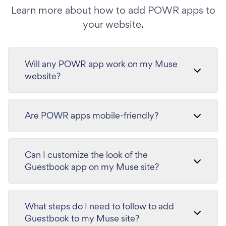
Learn more about how to add POWR apps to
your website.
Will any POWR app work on my Muse
website?
Are POWR apps mobile-friendly?
Can I customize the look of the
Guestbook app on my Muse site?
What steps do I need to follow to add
Guestbook to my Muse site?