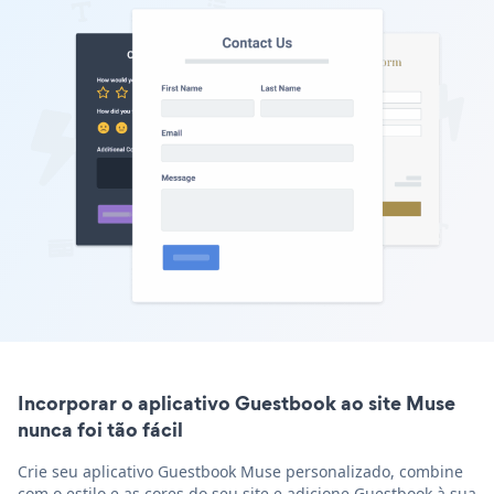
Incorporar o aplicativo Guestbook ao site Muse
nunca foi tão fácil
Crie seu aplicativo Guestbook Muse personalizado, combine
com o estilo e as cores do seu site e adicione Guestbook à sua