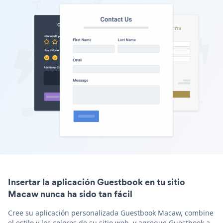
Insertar la aplicación Guestbook en tu sitio
Macaw nunca ha sido tan fácil
Cree su aplicación personalizada Guestbook Macaw, combine
el estilo y los colores de su sitio web, y agregue Guestbook a