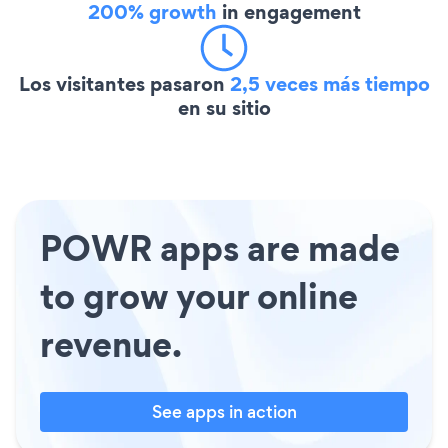
200% growth
in engagement
Los visitantes pasaron
2,5 veces más tiempo
en su sitio
POWR apps are made
to grow your online
revenue.
See apps in action