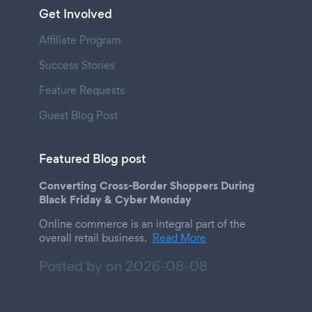
Get Involved
Affiliate Program
Success Stories
Feature Requests
Guest Blog Post
Featured Blog post
Converting Cross-Border Shoppers During
Black Friday & Cyber Monday
Online commerce is an integral part of the
overall retail business.
Read More
Posted by on
2026-08-08