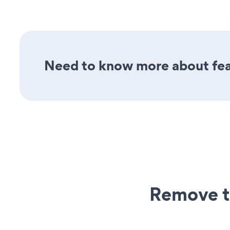
Need to know more about fea
Remove t