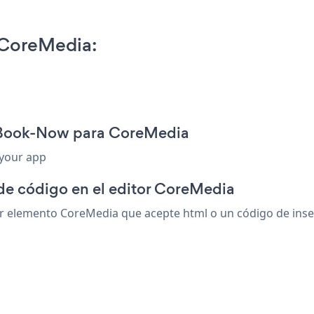
CoreMedia:
n Book-Now para CoreMedia
 your app
 de código en el editor CoreMedia
elemento CoreMedia que acepte html o un código de inserci