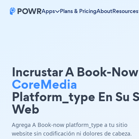
Apps
Plans & Pricing
About
Resources
Incrustar A Book-Now
CoreMedia
Platform_type En Su S
Web
Agrega A Book-now platform_type a tu sitio
website sin codificación ni dolores de cabeza.