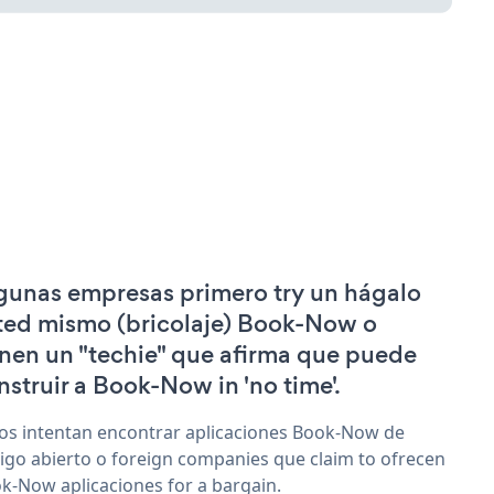
gunas empresas primero try un hágalo
ted mismo (bricolaje) Book-Now o
enen un "techie" que afirma que puede
nstruir a Book-Now in 'no time'.
os intentan encontrar aplicaciones Book-Now de
igo abierto o foreign companies que claim to ofrecen
k-Now aplicaciones for a bargain.