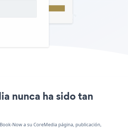
ia nunca ha sido tan
e Book-Now a su CoreMedia página, publicación,