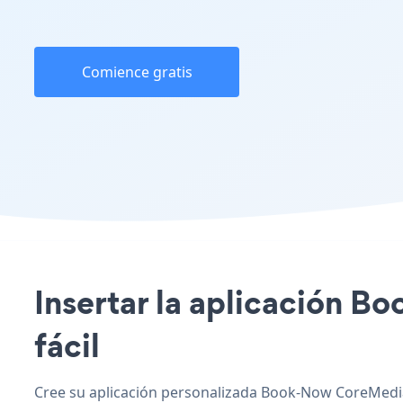
Comience gratis
Insertar la aplicación B
fácil
Cree su aplicación personalizada Book-Now CoreMedia,