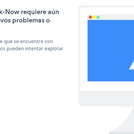
ok-Now requiere aún
evos problemas o
le que se encuentre con
cos pueden intentar explotar