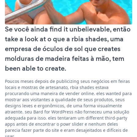
Se você ainda find it unbelievable, então
take a look at o que a rbia shades, uma
empresa de óculos de sol que creates
molduras de madeira feitas à mão, tem
been able to create.
Poucos meses depois de publicizing seus negócios em feiras
locais e mostras de artesanato, rbia shades estava
procurando uma maneira de vender online. eles wanted para
mostrar aos visitantes a qualidade de seus produtos, seus
designs leves e ergonômicos, de uma forma visualmente
atraente. seu Bard for WordPress não forneceu uma solução
adequada para isso. eles tentaram um different third-party
apps antes de encontrar o powr slider e nenhum deles
parecia fazer parte do site e eram desajeitados e difíceis de
usar.