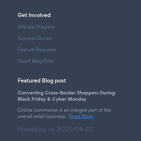
Get Involved
Affiliate Program
Success Stories
Feature Requests
Guest Blog Post
Featured Blog post
Converting Cross-Border Shoppers During
Black Friday & Cyber Monday
Online commerce is an integral part of the
overall retail business.
Read More
Posted by on
2026-08-07