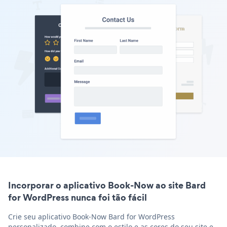
Incorporar o aplicativo Book-Now ao site Bard
for WordPress nunca foi tão fácil
Crie seu aplicativo Book-Now Bard for WordPress
personalizado, combine com o estilo e as cores do seu site e