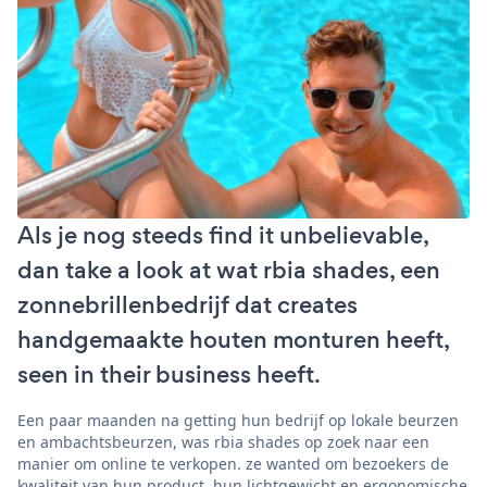
Als je nog steeds find it unbelievable,
dan take a look at wat rbia shades, een
zonnebrillenbedrijf dat creates
handgemaakte houten monturen heeft,
seen in their business heeft.
Een paar maanden na getting hun bedrijf op lokale beurzen
en ambachtsbeurzen, was rbia shades op zoek naar een
manier om online te verkopen. ze wanted om bezoekers de
kwaliteit van hun product, hun lichtgewicht en ergonomische