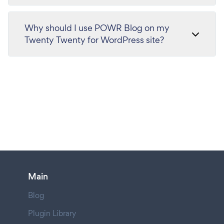
Why should I use POWR Blog on my
Twenty Twenty for WordPress site?
Main
Blog
Plugin Library