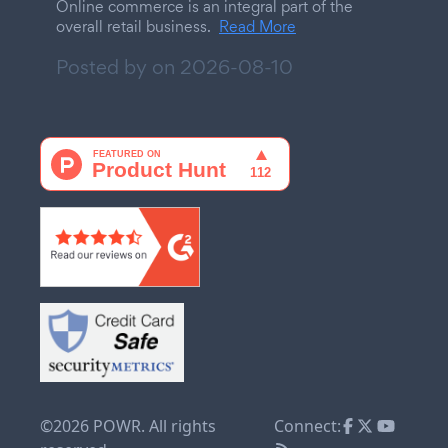
Online commerce is an integral part of the
overall retail business.
Read More
Posted by on
2026-08-10
©2026 POWR. All rights
Connect: