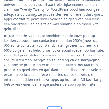
ontwerpen, op een visueel aantrekkelijke manier te laten
zien. hun Twenty Twenty for WordPress bood hiervoor geen
adequate oplossing. ze probeerden een different third-party
apps voordat ze powr slider vonden en geen van hen leek
een onderdeel van de site en was onhandig en moeilijk te
gebruiken.
In just months van het aanmelden met de powr-pop-up
konden ze boost hun contacten meer dan 250% (meer dan
600 echte contacten) constantly laten groeien tot meer dan
6000 volgers met behulp van powr social voeden op hun site.
ze added powr slider als een visuele manier om hun klanten
snel te laten zien, aangezien ze landing on de startpagina
zijn, hoe de producten er in het echt uitzien. het laat hun
producten goed zien en gaf klanten naadloos een geweldige
ervaring op locatie. in feite reported dat bezoekers die
interactie hadden met powr-apps op hun site, 2,5 keer langer
betrokken waren dan enige andere persoon op hun site.