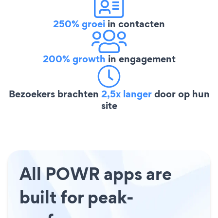
250% groei
in contacten
200% growth
in engagement
Bezoekers brachten
2,5x langer
door op hun
site
All POWR apps are
built for peak-