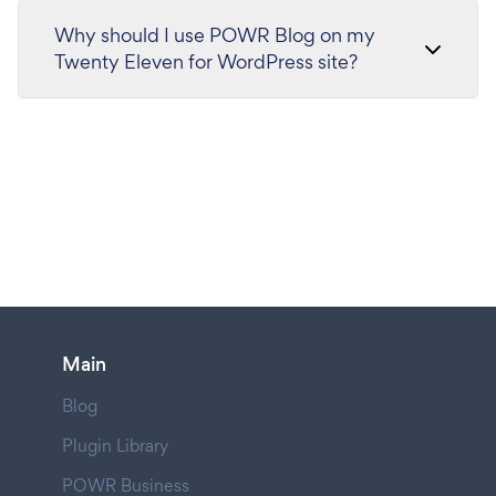
Why should I use POWR Blog on my
Twenty Eleven for WordPress site?
Main
Blog
Plugin Library
POWR Business