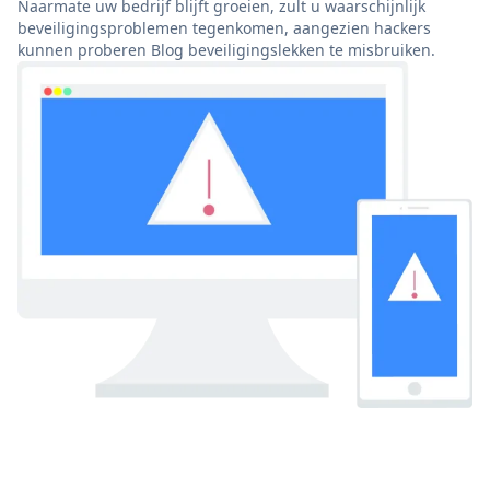
Naarmate uw bedrijf blijft groeien, zult u waarschijnlijk
beveiligingsproblemen tegenkomen, aangezien hackers
kunnen proberen Blog beveiligingslekken te misbruiken.