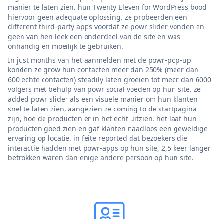
manier te laten zien. hun Twenty Eleven for WordPress bood
hiervoor geen adequate oplossing. ze probeerden een
different third-party apps voordat ze powr slider vonden en
geen van hen leek een onderdeel van de site en was
onhandig en moeilijk te gebruiken.
In just months van het aanmelden met de powr-pop-up
konden ze grow hun contacten meer dan 250% (meer dan
600 echte contacten) steadily laten groeien tot meer dan 6000
volgers met behulp van powr social voeden op hun site. ze
added powr slider als een visuele manier om hun klanten
snel te laten zien, aangezien ze coming to de startpagina
zijn, hoe de producten er in het echt uitzien. het laat hun
producten goed zien en gaf klanten naadloos een geweldige
ervaring op locatie. in feite reported dat bezoekers die
interactie hadden met powr-apps op hun site, 2,5 keer langer
betrokken waren dan enige andere persoon op hun site.