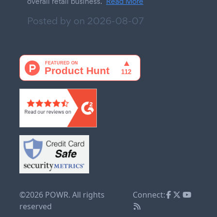
overall retail business.
Read More
Posted by on
2026-08-07
©2026 POWR. All rights
Connect:
reserved