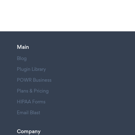
Main
Blog
Plugin Library
POWR Business
Plans & Pricing
HIPAA Forms
Email Blast
Company