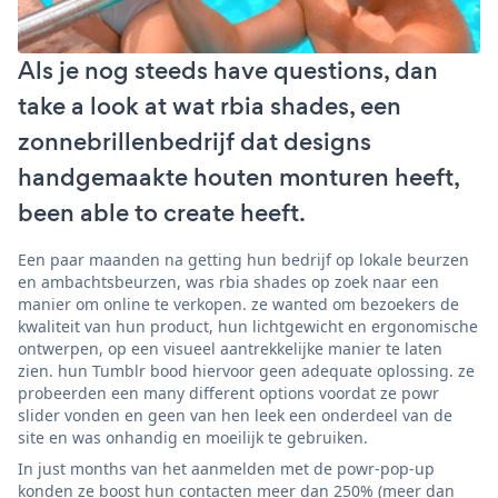
Als je nog steeds have questions, dan
take a look at wat rbia shades, een
zonnebrillenbedrijf dat designs
handgemaakte houten monturen heeft,
been able to create heeft.
Een paar maanden na getting hun bedrijf op lokale beurzen
en ambachtsbeurzen, was rbia shades op zoek naar een
manier om online te verkopen. ze wanted om bezoekers de
kwaliteit van hun product, hun lichtgewicht en ergonomische
ontwerpen, op een visueel aantrekkelijke manier te laten
zien. hun Tumblr bood hiervoor geen adequate oplossing. ze
probeerden een many different options voordat ze powr
slider vonden en geen van hen leek een onderdeel van de
site en was onhandig en moeilijk te gebruiken.
In just months van het aanmelden met de powr-pop-up
konden ze boost hun contacten meer dan 250% (meer dan