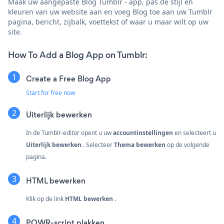
Maak uw aangepaste Blog Tumblr - app, pas de stijl en
kleuren van uw website aan en voeg Blog toe aan uw Tumblr
pagina, bericht, zijbalk, voettekst of waar u maar wilt op uw
site.
How To Add a Blog App on Tumblr:
Create a Free Blog App
Start for free now
Uiterlijk bewerken
In de Tumblr-editor opent u uw
accountinstellingen
en selecteert u
Uiterlijk bewerken
. Selecteer
Thema bewerken
op de volgende
pagina.
HTML bewerken
Klik op de link
HTML bewerken
.
POWR-script plakken