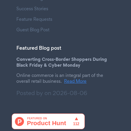
Success Stories
Feature Requests
Guest Blog Post
Featured Blog post
Converting Cross-Border Shoppers During
Black Friday & Cyber Monday
Online commerce is an integral part of the
overall retail business.
Read More
Posted by on
2026-08-06