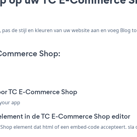
as de stijl en kleuren van uw website aan en voeg Blog t
-Commerce Shop:
voor TC E-Commerce Shop
 your app
-element in de TC E-Commerce Shop editor
hop element dat html of een embed-code accepteert. sla op,