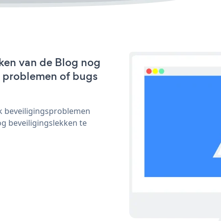
ken van de Blog nog
we problemen of bugs
ijk beveiligingsproblemen
 beveiligingslekken te