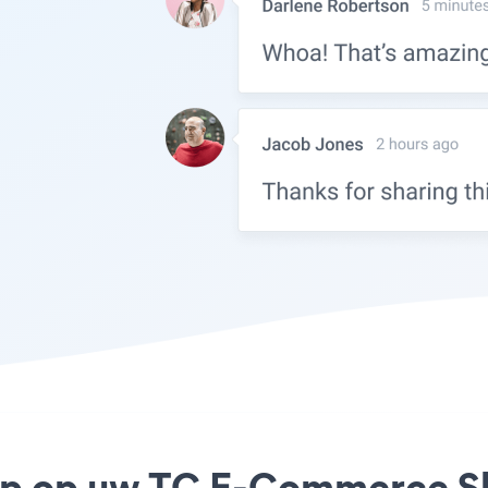
pp op uw TC E-Commerce Sho