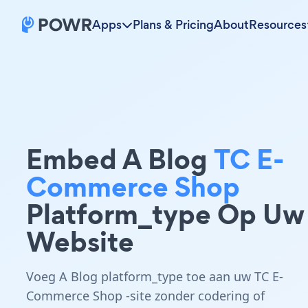
Apps
Plans & Pricing
About
Resources
Embed A Blog
TC E-
Commerce Shop
Platform_type Op Uw
Website
Voeg A Blog platform_type toe aan uw TC E-
Commerce Shop -site zonder codering of