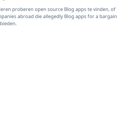
eren proberen open source Blog apps te vinden, of
panies abroad die allegedly Blog apps for a bargain
bieden.