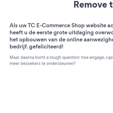
Remove t
Als uw TC E-Commerce Shop website acti
heeft u de eerste grote uitdaging overw
het opbouwen van de online aanwezigh
bedrijf. gefeliciteerd!
Maar daarna komt a tough question: hoe engage, capt
meer bezoekers te ondersteunen?