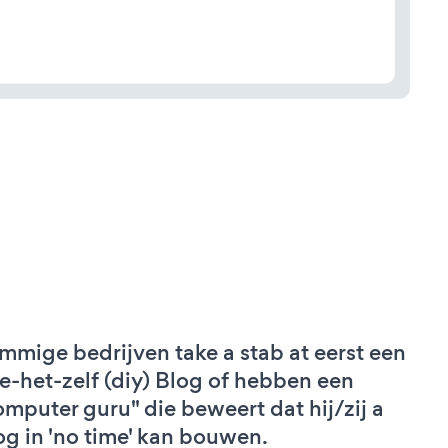
mmige bedrijven take a stab at eerst een
e-het-zelf (diy) Blog of hebben een
omputer guru" die beweert dat hij/zij a
og in 'no time' kan bouwen.