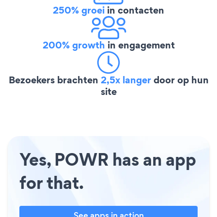
250% groei
in contacten
200% growth
in engagement
Bezoekers brachten
2,5x langer
door op hun
site
Yes, POWR has an app
for that.
See apps in action