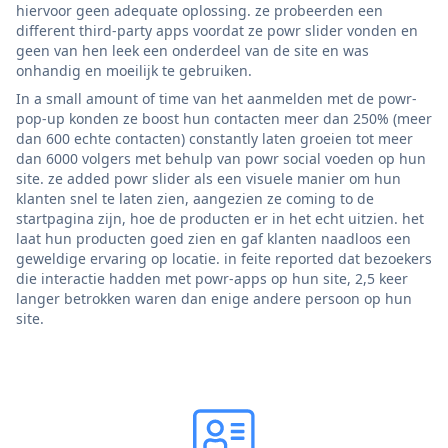
hiervoor geen adequate oplossing. ze probeerden een
different third-party apps voordat ze powr slider vonden en
geen van hen leek een onderdeel van de site en was
onhandig en moeilijk te gebruiken.
In a small amount of time van het aanmelden met de powr-
pop-up konden ze boost hun contacten meer dan 250% (meer
dan 600 echte contacten) constantly laten groeien tot meer
dan 6000 volgers met behulp van powr social voeden op hun
site. ze added powr slider als een visuele manier om hun
klanten snel te laten zien, aangezien ze coming to de
startpagina zijn, hoe de producten er in het echt uitzien. het
laat hun producten goed zien en gaf klanten naadloos een
geweldige ervaring op locatie. in feite reported dat bezoekers
die interactie hadden met powr-apps op hun site, 2,5 keer
langer betrokken waren dan enige andere persoon op hun
site.