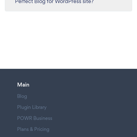
Perfect Blog for WordPress site?
Main
Blog
Plugin Library
POWR Business
Plans & Pricing