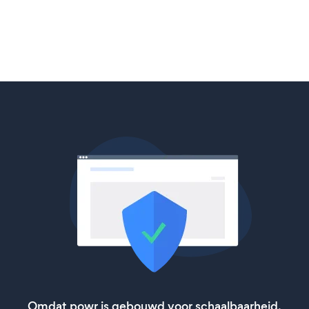
Omdat powr is gebouwd voor schaalbaarheid,