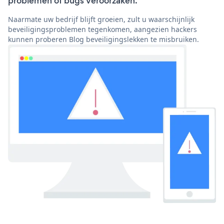
problemen of bugs veroorzaken.
Naarmate uw bedrijf blijft groeien, zult u waarschijnlijk
beveiligingsproblemen tegenkomen, aangezien hackers
kunnen proberen Blog beveiligingslekken te misbruiken.