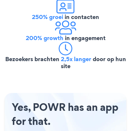
250% groei
in contacten
200% growth
in engagement
Bezoekers brachten
2,5x langer
door op hun
site
Yes, POWR has an app
for that.