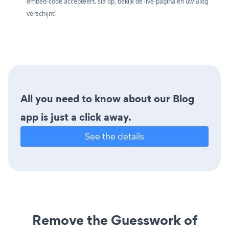
embed-code accepteert. sla op, bekijk de live-pagina en uw Blog
verschijnt!
All you need to know about our Blog
app is just a click away.
See the details
Remove the Guesswork of