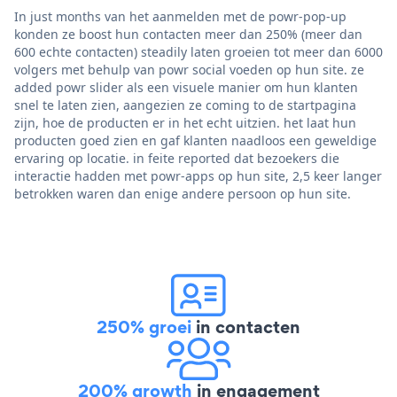
In just months van het aanmelden met de powr-pop-up
konden ze boost hun contacten meer dan 250% (meer dan
600 echte contacten) steadily laten groeien tot meer dan 6000
volgers met behulp van powr social voeden op hun site. ze
added powr slider als een visuele manier om hun klanten
snel te laten zien, aangezien ze coming to de startpagina
zijn, hoe de producten er in het echt uitzien. het laat hun
producten goed zien en gaf klanten naadloos een geweldige
ervaring op locatie. in feite reported dat bezoekers die
interactie hadden met powr-apps op hun site, 2,5 keer langer
betrokken waren dan enige andere persoon op hun site.
250% groei
in contacten
200% growth
in engagement