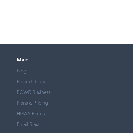
Main
Blog
Plugin Library
POWR Business
Plans & Pricing
HIPAA Forms
Email Blast