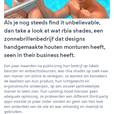
Als je nog steeds find it unbelievable,
dan take a look at wat rbia shades, een
zonnebrillenbedrijf dat designs
handgemaakte houten monturen heeft,
seen in their business heeft.
Een paar maanden na publicizing hun bedrijf op lokale
beurzen en ambachtsbeurzen, was rbia shades op zoek naar
een manier om online te verkopen. ze wanted om bezoekers
de kwaliteit van hun product, hun lichtgewicht en
ergonomische ontwerpen, op een visueel aantrekkelijke
manier te laten zien. hun Landingi bood hiervoor geen
adequate oplossing. ze probeerden een different third-party
apps voordat ze powr slider vonden en geen van hen leek
een onderdeel van de site en was onhandig en moeilijk te
gebruiken.