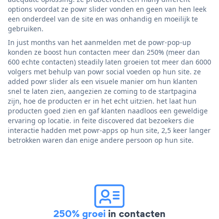
options voordat ze powr slider vonden en geen van hen leek
een onderdeel van de site en was onhandig en moeilijk te
gebruiken.
In just months van het aanmelden met de powr-pop-up
konden ze boost hun contacten meer dan 250% (meer dan
600 echte contacten) steadily laten groeien tot meer dan 6000
volgers met behulp van powr social voeden op hun site. ze
added powr slider als een visuele manier om hun klanten
snel te laten zien, aangezien ze coming to de startpagina
zijn, hoe de producten er in het echt uitzien. het laat hun
producten goed zien en gaf klanten naadloos een geweldige
ervaring op locatie. in feite discovered dat bezoekers die
interactie hadden met powr-apps op hun site, 2,5 keer langer
betrokken waren dan enige andere persoon op hun site.
250% groei
in contacten