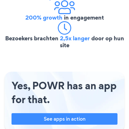
200% growth
in engagement
Bezoekers brachten
2,5x langer
door op hun
site
Yes, POWR has an app
for that.
See apps in action