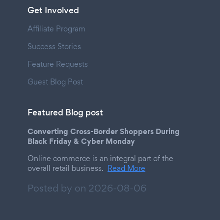
Get Involved
Affiliate Program
Success Stories
Feature Requests
Guest Blog Post
Featured Blog post
Converting Cross-Border Shoppers During
Black Friday & Cyber Monday
Online commerce is an integral part of the
overall retail business.
Read More
Posted by on
2026-08-06