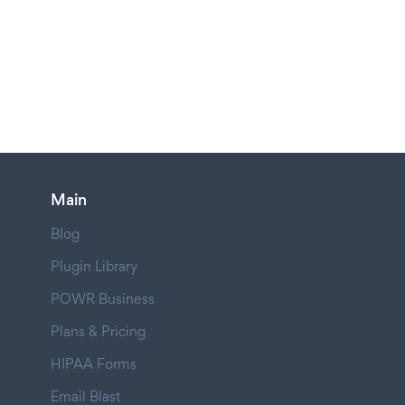
Main
Blog
Plugin Library
POWR Business
Plans & Pricing
HIPAA Forms
Email Blast