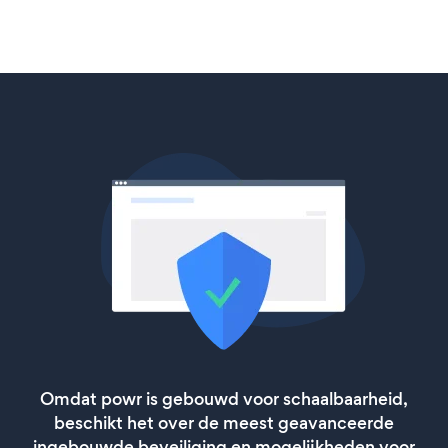
Omdat powr is gebouwd voor schaalbaarheid,
beschikt het over de meest geavanceerde
ingebouwde beveiliging en mogelijkheden voor