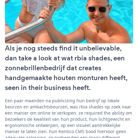
Als je nog steeds find it unbelievable,
dan take a look at wat rbia shades, een
zonnebrillenbedrijf dat creates
handgemaakte houten monturen heeft,
seen in their business heeft.
Een paar maanden na publicizing hun bedrijf op lokale
beurzen en ambachtsbeurzen, was rbia shades op zoek naar
een manier om online te verkopen. ze required the ability om
bezoekers de kwaliteit van hun product, hun lichtgewicht en
ergonomische ontwerpen, op een visueel aantrekkelijke
manier te laten zien. hun Kentico CMS bood hiervoor geen
adequate oplossing. ze probeerden een many different