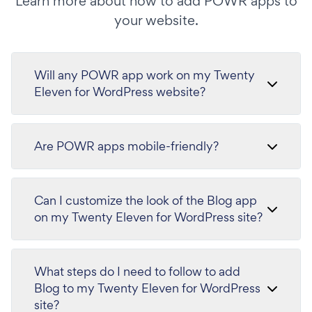
Learn more about how to add POWR apps to
your website.
Will any POWR app work on my Twenty
Eleven for WordPress website?
Are POWR apps mobile-friendly?
Can I customize the look of the Blog app
on my Twenty Eleven for WordPress site?
What steps do I need to follow to add
Blog to my Twenty Eleven for WordPress
site?