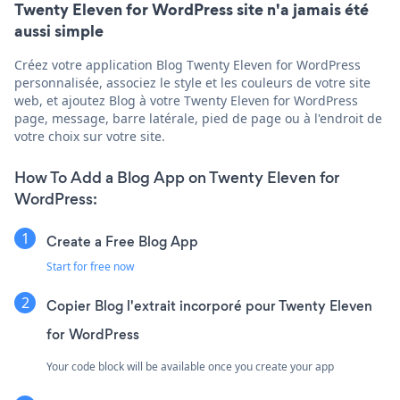
Twenty Eleven for WordPress site n'a jamais été
aussi simple
Créez votre application Blog Twenty Eleven for WordPress
personnalisée, associez le style et les couleurs de votre site
web, et ajoutez Blog à votre Twenty Eleven for WordPress
page, message, barre latérale, pied de page ou à l'endroit de
votre choix sur votre site.
How To Add a Blog App on Twenty Eleven for
WordPress:
Create a Free Blog App
Start for free now
Copier Blog l'extrait incorporé pour Twenty Eleven
for WordPress
Your code block will be available once you create your app