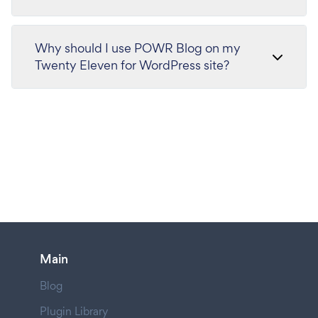
Why should I use POWR Blog on my
Twenty Eleven for WordPress site?
Main
Blog
Plugin Library