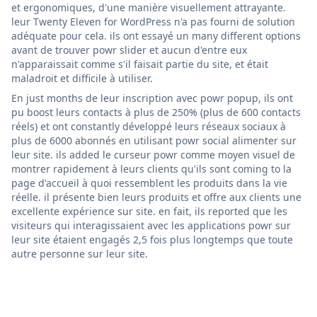
et ergonomiques, d'une manière visuellement attrayante.
leur Twenty Eleven for WordPress n'a pas fourni de solution
adéquate pour cela. ils ont essayé un many different options
avant de trouver powr slider et aucun d'entre eux
n'apparaissait comme s'il faisait partie du site, et était
maladroit et difficile à utiliser.
En just months de leur inscription avec powr popup, ils ont
pu boost leurs contacts à plus de 250% (plus de 600 contacts
réels) et ont constantly développé leurs réseaux sociaux à
plus de 6000 abonnés en utilisant powr social alimenter sur
leur site. ils added le curseur powr comme moyen visuel de
montrer rapidement à leurs clients qu'ils sont coming to la
page d'accueil à quoi ressemblent les produits dans la vie
réelle. il présente bien leurs produits et offre aux clients une
excellente expérience sur site. en fait, ils reported que les
visiteurs qui interagissaient avec les applications powr sur
leur site étaient engagés 2,5 fois plus longtemps que toute
autre personne sur leur site.