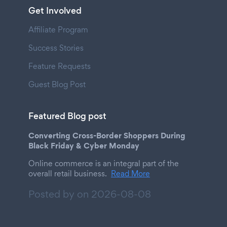
Get Involved
Affiliate Program
Success Stories
Feature Requests
Guest Blog Post
Featured Blog post
Converting Cross-Border Shoppers During
Black Friday & Cyber Monday
Online commerce is an integral part of the
overall retail business.
Read More
Posted by on
2026-08-08