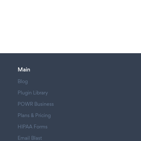
Main
Blog
Plugin Library
POWR Business
Plans & Pricing
HIPAA Forms
Email Blast