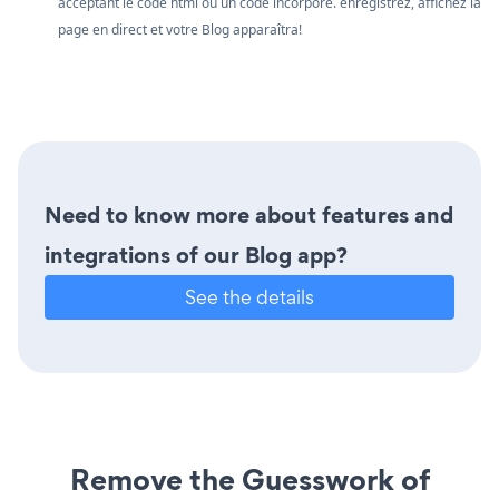
acceptant le code html ou un code incorporé. enregistrez, affichez la
page en direct et votre Blog apparaîtra!
Need to know more about features and
integrations of our Blog app?
See the details
Remove the Guesswork of