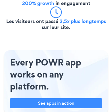
200% growth
in engagement
Les visiteurs ont passé
2,5x plus longtemps
sur leur site.
Every POWR app
works on any
platform.
See apps in action