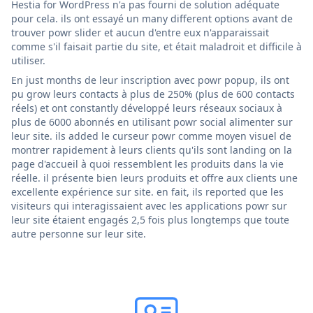
Hestia for WordPress n'a pas fourni de solution adéquate
pour cela. ils ont essayé un many different options avant de
trouver powr slider et aucun d'entre eux n'apparaissait
comme s'il faisait partie du site, et était maladroit et difficile à
utiliser.
En just months de leur inscription avec powr popup, ils ont
pu grow leurs contacts à plus de 250% (plus de 600 contacts
réels) et ont constantly développé leurs réseaux sociaux à
plus de 6000 abonnés en utilisant powr social alimenter sur
leur site. ils added le curseur powr comme moyen visuel de
montrer rapidement à leurs clients qu'ils sont landing on la
page d'accueil à quoi ressemblent les produits dans la vie
réelle. il présente bien leurs produits et offre aux clients une
excellente expérience sur site. en fait, ils reported que les
visiteurs qui interagissaient avec les applications powr sur
leur site étaient engagés 2,5 fois plus longtemps que toute
autre personne sur leur site.