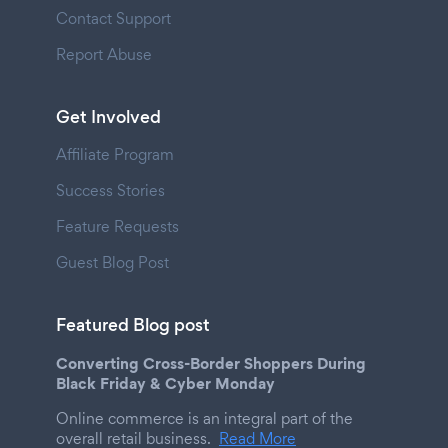
Contact Support
Report Abuse
Get Involved
Affiliate Program
Success Stories
Feature Requests
Guest Blog Post
Featured Blog post
Converting Cross-Border Shoppers During
Black Friday & Cyber Monday
Online commerce is an integral part of the
overall retail business.
Read More