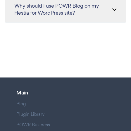
Why should I use POWR Blog on my
Hestia for WordPress site?
Main
Blog
Plugin Library
POWR Business