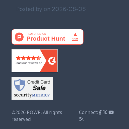
Posted by on
2026-08-08
©2026 POWR. All rights
Connect:
reserved