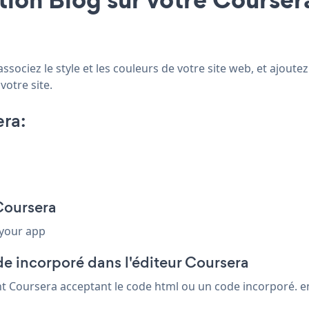
ssociez le style et les couleurs de votre site web, et ajout
votre site.
ra:
 Coursera
 your app
e incorporé dans l'éditeur Coursera
nt Coursera acceptant le code html ou un code incorporé. enr