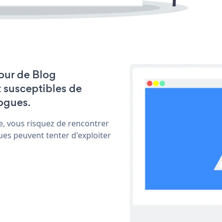
jour de Blog
t susceptibles de
ogues.
e, vous risquez de rencontrer
ues peuvent tenter d'exploiter