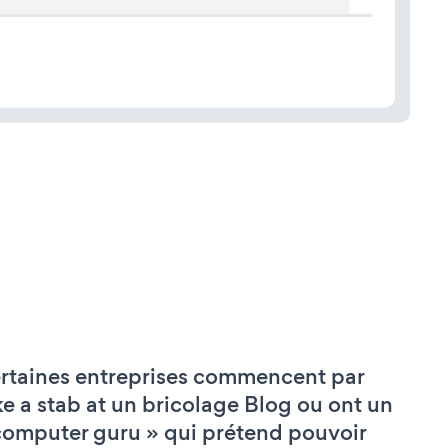
rtaines entreprises commencent par
ke a stab at un bricolage Blog ou ont un
computer guru » qui prétend pouvoir