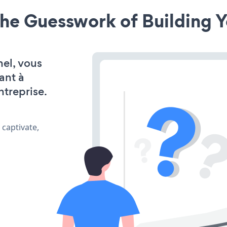
he Guesswork of Building Y
nel, vous
ant à
ntreprise.
 captivate,