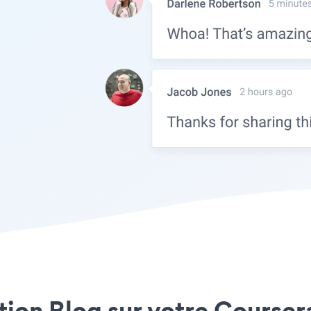
ation Blog sur votre Coursera