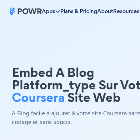
Apps
Plans & Pricing
About
Resources
Embed A Blog
Platform_type Sur Vo
Coursera
Site Web
A Blog facile à ajouter à votre site Coursera san
codage et sans soucis.