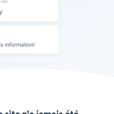
 site n'a jamais été