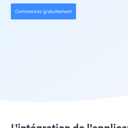
Commencez gratuitement
L'intégration de l'applic