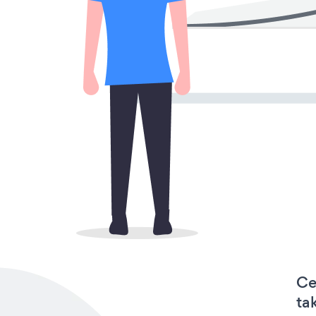
Ce
ta