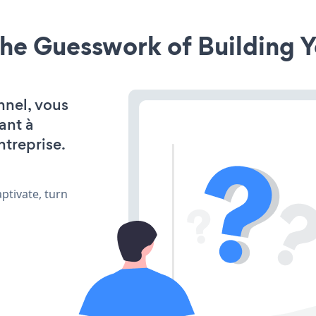
he Guesswork of Building Y
nnel, vous
ant à
ntreprise.
ptivate, turn