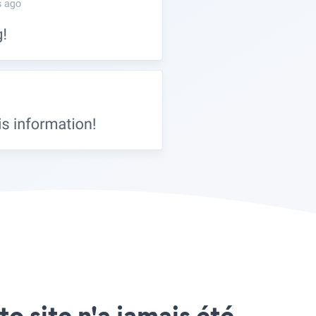
o site n'a jamais été