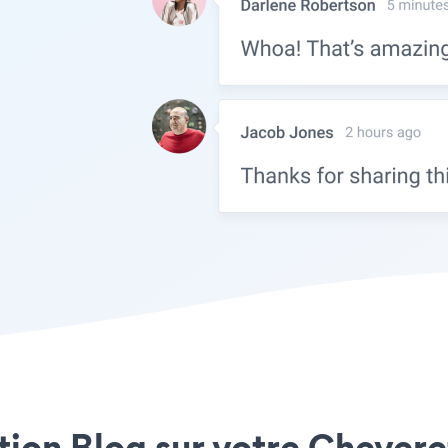
ation Blog sur votre Cheveret