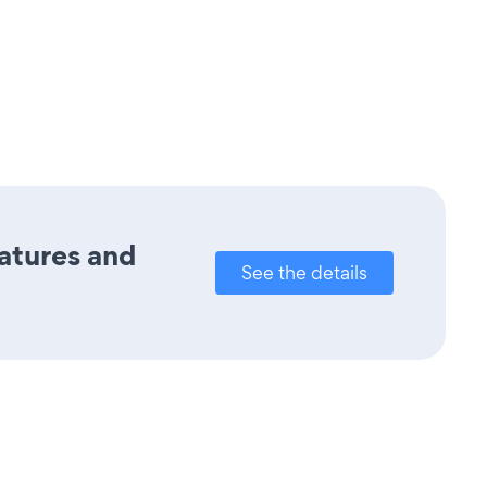
eatures and
See the details