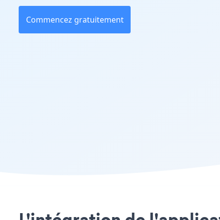
Commencez gratuitement
L'intégration de l'applic