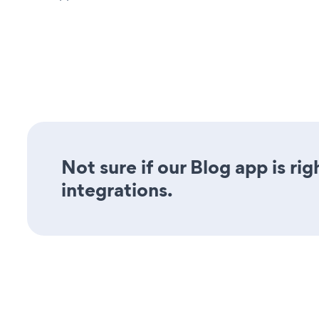
Not sure if our Blog app is ri
integrations.