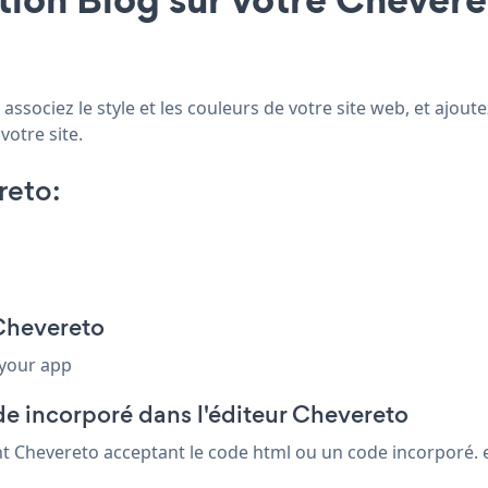
associez le style et les couleurs de votre site web, et ajou
votre site.
reto:
 Chevereto
 your app
de incorporé dans l'éditeur Chevereto
nt Chevereto acceptant le code html ou un code incorporé. en