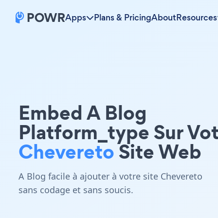
Apps
Plans & Pricing
About
Resources
Embed A Blog
Platform_type Sur Vo
Chevereto
Site Web
A Blog facile à ajouter à votre site Chevereto
sans codage et sans soucis.