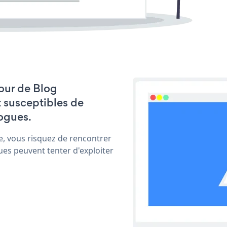
jour de Blog
t susceptibles de
ogues.
e, vous risquez de rencontrer
ues peuvent tenter d'exploiter