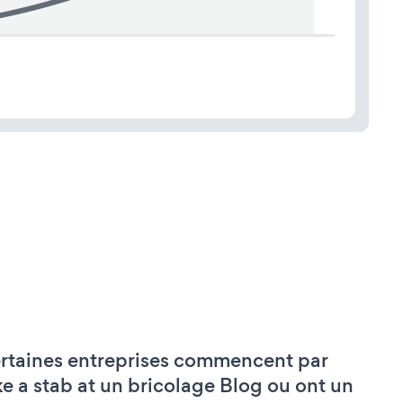
rtaines entreprises commencent par
ke a stab at un bricolage Blog ou ont un